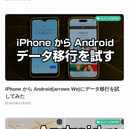
あろうず研究所
iPhone から Android(arrows We)にデータ移行を試
してみた
2022年11月30日
あろうず研究所