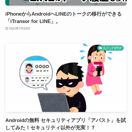
iPhoneからAndroidへLINEのトークの移行ができる
「iTransor for LINE」。
2022年7月20日
あろうず研究所
Androidの無料 セキュリティアプリ「アバスト」を試
してみた！セキュリティ以外が充実！？