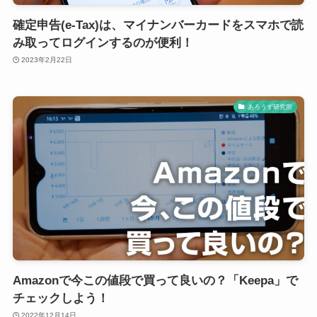
確定申告(e-Tax)は、マイナンバーカードをスマホで読
み取ってログインするのが便利！
2023年2月22日
あろうず研究所
Amazonで今この値段で買って良いの？「Keepa」で
チェックしよう！
2022年12月14日