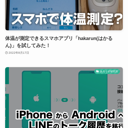
体温が測定できるスマホアプリ「hakarun(はかる
ん)」を試してみた！
2022年8月17日
あろうず研究所