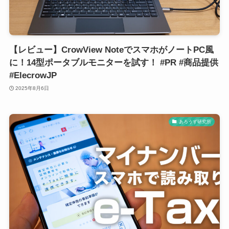
【レビュー】CrowView NoteでスマホがノートPC風
に！14型ポータブルモニターを試す！ #PR #商品提供
#ElecrowJP
2025年8月6日
あろうず研究所