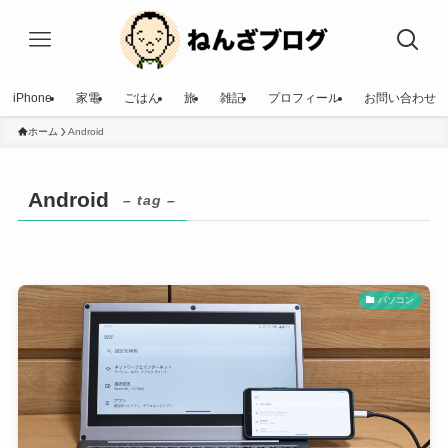
iPhone
家電
ごはん
旅
雑記
プロフィール
お問い合わせ
ホーム
Android
Android
– tag –
パソコン