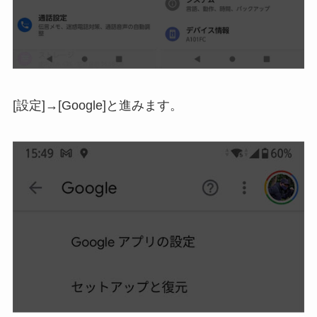
[設定]→[Google]と進みます。