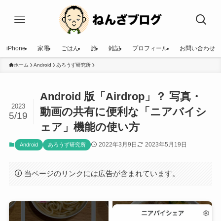
iPhone
家電
ごはん
旅
雑記
プロフィール
お問い合わせ
ホーム
Android
あろうず研究所
Android 版「Airdrop」？ 写真・
2023
動画の共有に便利な「ニアバイシ
5/19
ェア」機能の使い方
2022年3月9日
2023年5月19日
Android
あろうず研究所
当ページのリンクには広告が含まれています。