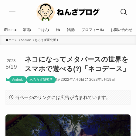
iPhone
家電
ごはん
旅
雑記
プロフィール
お問い合わせ
ホーム
Android
あろうず研究所
ネコになってメタバースの世界を
2023
5/19
スマホで遊べる(?)「ネコデース」
2022年7月6日
2023年5月19日
Android
あろうず研究所
当ページのリンクには広告が含まれています。