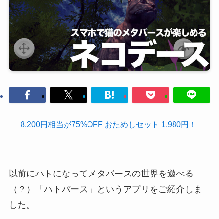
8,200円相当が75%OFF おためしセット 1,980円！
以前にハトになってメタバースの世界を遊べる
（？）「ハトバース」というアプリをご紹介しま
した。