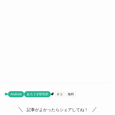
Android
あろうず研究所
ネコ
無料
記事がよかったらシェアしてね！