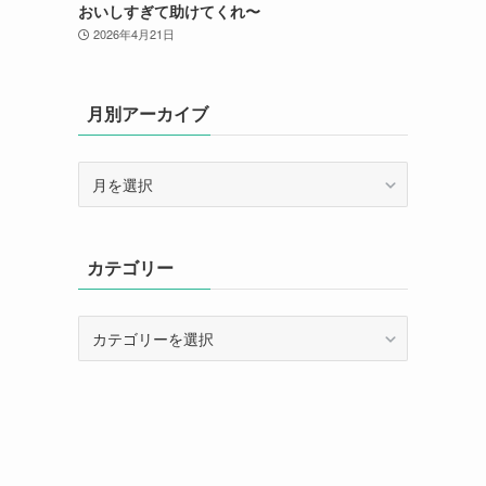
おいしすぎて助けてくれ〜
2026年4月21日
月別アーカイブ
月
別
ア
ー
カテゴリー
カ
イ
ブ
カ
テ
ゴ
リ
ー