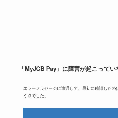
「MyJCB Pay」に障害が起こって
エラーメッセージに遭遇して、最初に確認したのは「
う点でした。