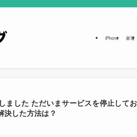
iPhone
家電
発生しました ただいまサービスを停止して
解決した方法は？