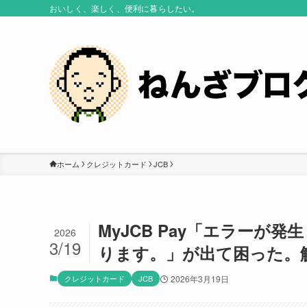
おいしく、楽しく、便利に暮らしたい。
ホーム
クレジットカード
JCB
MyJCB Pay「エラーが
2026
3/19
ります。」が出て困った。
クレジットカード
JCB
2026年3月19日