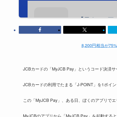
8,200円相当が75
JCBカードの「MyJCB Pay」というコード決
JCBカードの利用でたまる「J-POINT」を1ポ
この「MyJCB Pay」、ある日、ぼくのアプリ
MyJCBのアプリから「MyJCB Pay」を起動する