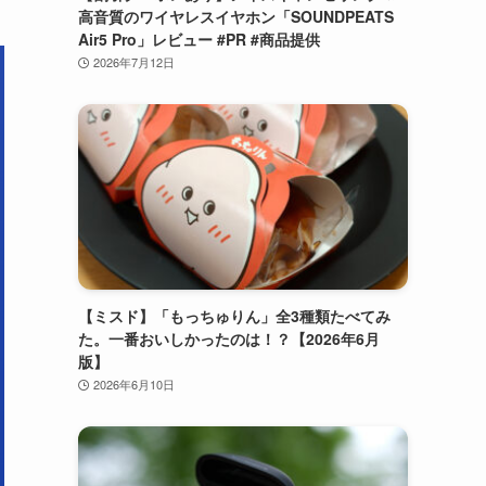
高音質のワイヤレスイヤホン「SOUNDPEATS
Air5 Pro」レビュー #PR #商品提供
2026年7月12日
【ミスド】「もっちゅりん」全3種類たべてみ
た。一番おいしかったのは！？【2026年6月
版】
2026年6月10日