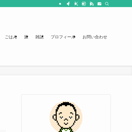
ごはん
旅
雑記
プロフィール
お問い合わせ
お