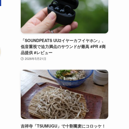
「SOUNDPEATS UU2イヤーカフイヤホン」、
低音重視で迫力満点のサウンドが最高 #PR #商
品提供 #レビュー
2026年5月21日
吉祥寺「TSUMUGU」で十割蕎麦にコロッケ！