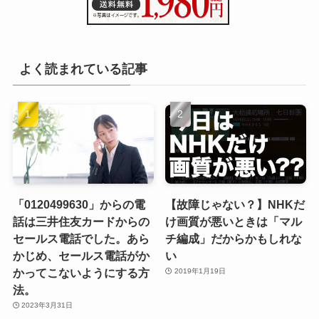
よく読まれている記事
「0120499630」からの電
【故障じゃない？】NHKだ
話は三井住友カードからの
け画質が悪いときは「マル
セールス電話でした。あら
チ編成」だからかもしれな
かじめ、セールス電話がか
い
かってこないようにする方
2019年1月19日
法。
2023年3月31日