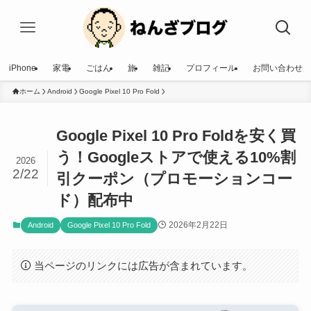
iPhone
家電
ごはん
旅
雑記
プロフィール
お問い合わせ
ホーム
Android
Google Pixel 10 Pro Fold
Google Pixel 10 Pro Foldを安く買
う！Googleストアで使える10%割
2026
2/22
引クーポン（プロモーションコー
ド）配布中
2026年2月22日
Android
Google Pixel 10 Pro Fold
当ページのリンクには広告が含まれています。