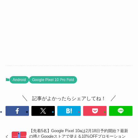
Android
Google Pixel 10 Pro Fold
記事がよかったらシェアしてね！
【先着5名】Google Pixel 10aは2月18日予約開始？最新
の噂とGoogleストアで使える10%OFFプロモーション