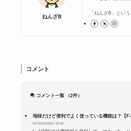
「ねんざB」という
ねんざB
コメント
コメント一覧
（2件）
地味だけど便利でよく使っている機能は？【F-01C/
2013年2月26日 02:43