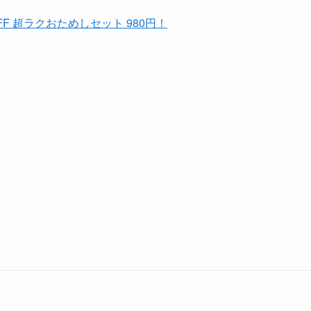
OFF 超ラクおためしセット 980円！