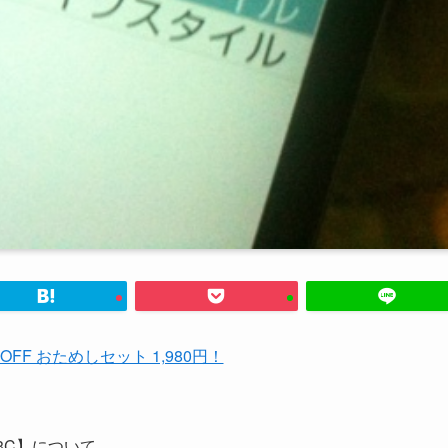
%OFF おためしセット 1,980円！
-03C】について。