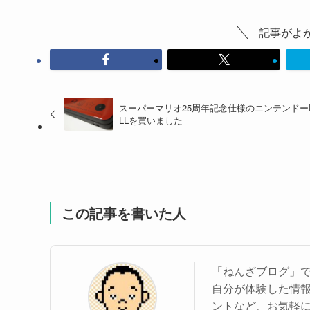
記事がよ
スーパーマリオ25周年記念仕様のニンテンドーD
LLを買いました
この記事を書いた人
「ねんざブログ」
自分が体験した情
ントなど、お気軽