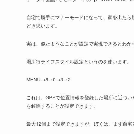
自宅で勝手にマナーモードになって、家を出たら
どき思います。
実は、似たようなことが設定で実現できるとわか
場所毎ライフスタイル設定というのを使います。
MENU→8→0→3→2
これは、GPSで位置情報を登録した場所に近づ
を解除することが設定できます。
最大12個まで設定できますが、ぼくは、まず自宅