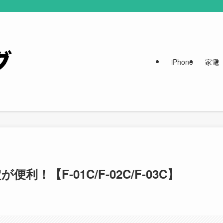
iPhone
家電
！【F-01C/F-02C/F-03C】