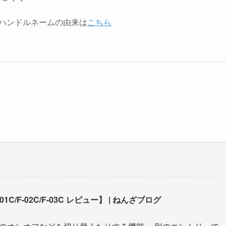
ハンドルネームの由来は
こちら
F-02C/F-03C レビュー】 | ねんざブログ