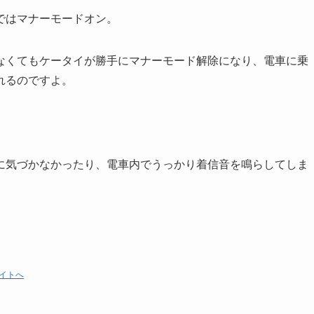
ではマナーモードオン。
なくてもケータイが勝手にマナーモード解除になり、電車に乗
れるのですよ。
に気づかなかったり、電車内でうっかり着信音を鳴らしてしま
サイトへ