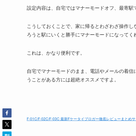
設定内容は、自宅ではマナーモードオフ、最寄駅
こうしておくことで、家に帰るとわざわざ操作し
ろうと駅にいくと勝手にマナーモードになってく
これは、かなり便利です。
自宅でマナーモードのまま、電話やメールの着信
うことがある方には超絶オススメですよ。
F-01C/F-02C/F-03C 最新Fケータイブロガー徹底レビューまとめ