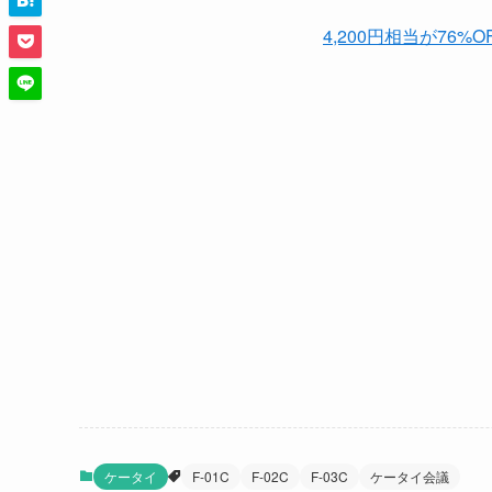
4,200円相当が76%
ケータイ
F-01C
F-02C
F-03C
ケータイ会議