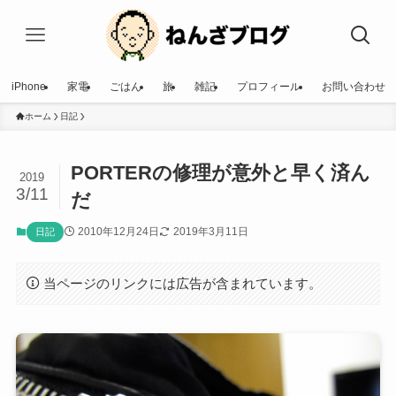
iPhone
家電
ごはん
旅
雑記
プロフィール
お問い合わせ
ホーム
日記
PORTERの修理が意外と早く済ん
2019
3/11
だ
2010年12月24日
2019年3月11日
日記
当ページのリンクには広告が含まれています。