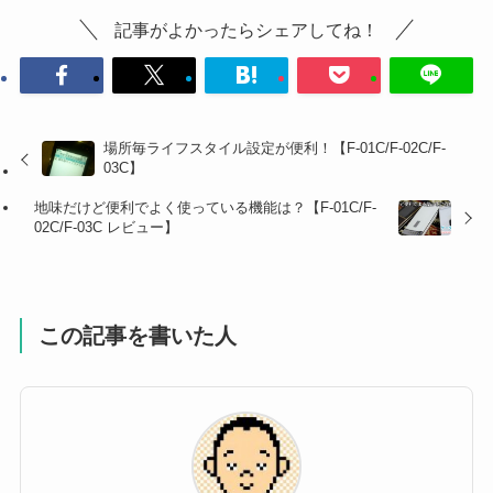
記事がよかったらシェアしてね！
場所毎ライフスタイル設定が便利！【F-01C/F-02C/F-
03C】
地味だけど便利でよく使っている機能は？【F-01C/F-
02C/F-03C レビュー】
この記事を書いた人