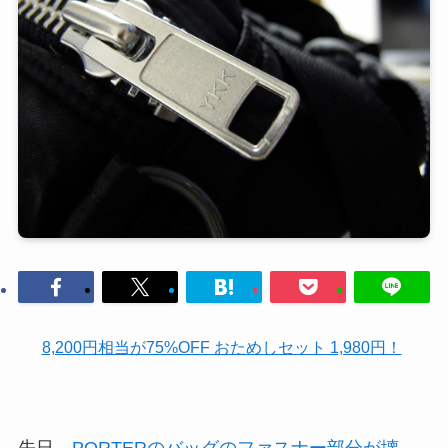
8,200円相当が75%OFF おためしセット 1,980円！
先日、
PORTERのバッグのファスナー部分が壊