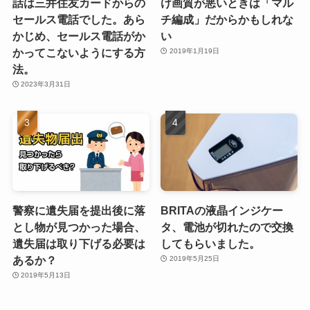
話は三井住友カードからの
け画質が悪いときは「マル
セールス電話でした。あら
チ編成」だからかもしれな
かじめ、セールス電話がか
い
かってこないようにする方
2019年1月19日
法。
2023年3月31日
警察に遺失届を提出後に落
BRITAの液晶インジケー
とし物が見つかった場合、
タ、電池が切れたので交換
遺失届は取り下げる必要は
してもらいました。
あるか？
2019年5月25日
2019年5月13日