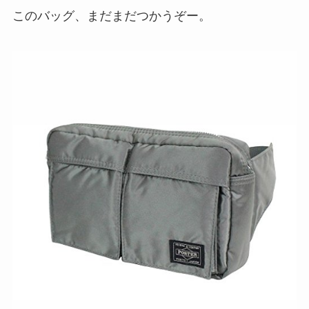
このバッグ、まだまだつかうぞー。