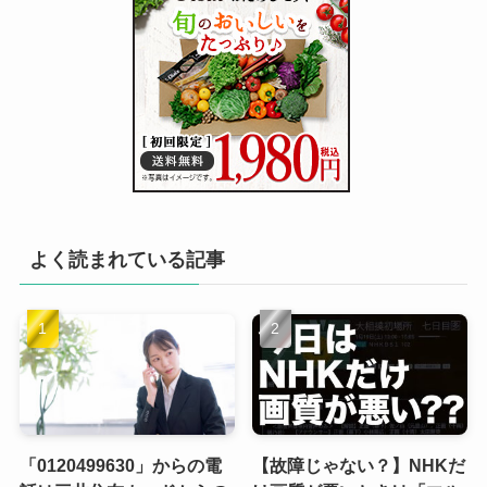
よく読まれている記事
「0120499630」からの電
【故障じゃない？】NHKだ