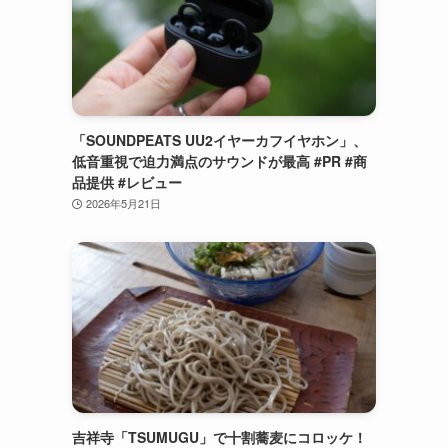
「SOUNDPEATS UU2イヤーカフイヤホン」、
低音重視で迫力満点のサウンドが最高 #PR #商
品提供 #レビュー
2026年5月21日
吉祥寺「TSUMUGU」で十割蕎麦にコロッケ！