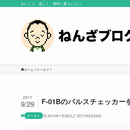
おいしく、楽しく、便利に暮らしたい。
ホーム
ケータイ
2017
F-01Bのパルスチェッカ
9/29
ケータイ
2010年1月28日
2017年9月29日