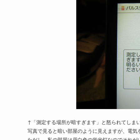
↑「測定する場所が暗すぎます」と怒られてしま
写真で見ると暗い部屋のように見えますが、電気
ただし、私の部屋は昼白色の蛍光灯なのでそれが