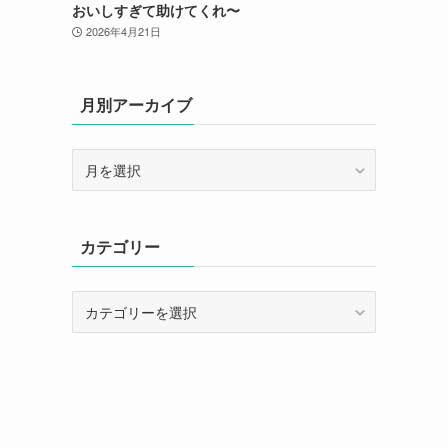
おいしすぎて助けてくれ〜
2026年4月21日
月別アーカイブ
月
別
ア
ー
カテゴリー
カ
イ
ブ
カ
テ
ゴ
リ
ー