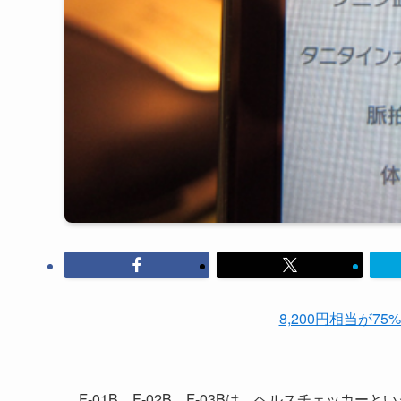
8,200円相当が75
F-01B、F-02B、F-03Bは、ヘルスチェッ