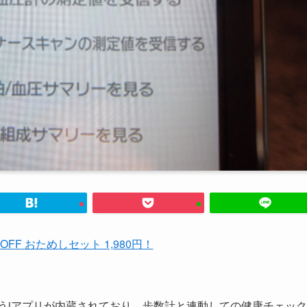
%OFF おためしセット 1,980円！
カーというiアプリが内蔵されており、歩数計と連動しての健康チェック