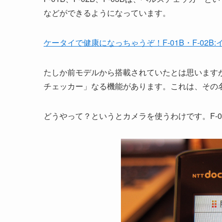
などができるようになっています。
ケータイで健康になっちゃうぞ！F-01B・F-02
たしか前モデルから搭載されていたとは思います
チェッカー」なる機能があります。これは、その
どうやって？というとカメラを使うわけです。F-