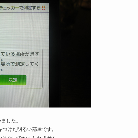
いました。
をつけた明るい部屋です。
いけないのかもしれません。