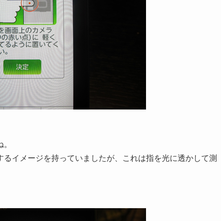
ね。
するイメージを持っていましたが、これは指を光に透かして測