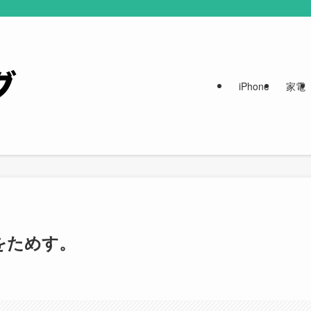
iPhone
家電
ーをためす。