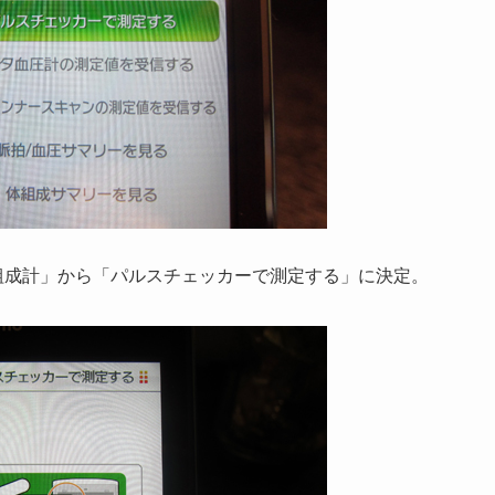
組成計」から「パルスチェッカーで測定する」に決定。