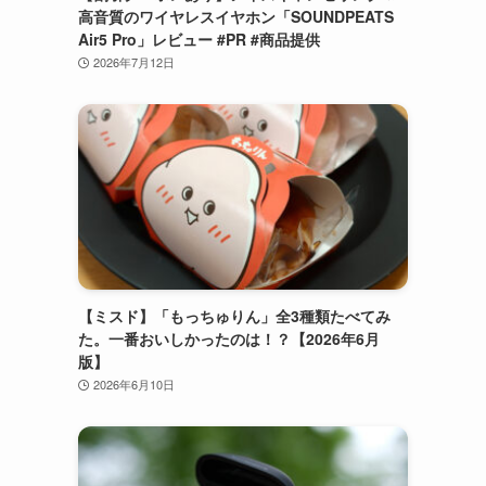
高音質のワイヤレスイヤホン「SOUNDPEATS
Air5 Pro」レビュー #PR #商品提供
2026年7月12日
【ミスド】「もっちゅりん」全3種類たべてみ
た。一番おいしかったのは！？【2026年6月
版】
2026年6月10日