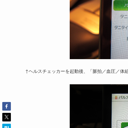
↑ヘルスチェッカーを起動後、「脈拍／血圧／体