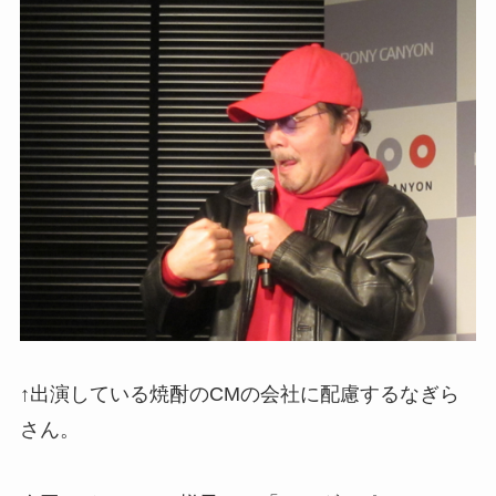
↑出演している焼酎のCMの会社に配慮するなぎら
さん。