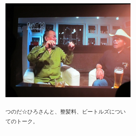
つのだ☆ひろさんと、整髪料、ビートルズについ
てのトーク。