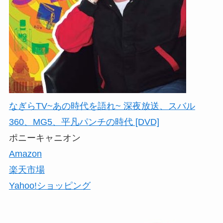
なぎらTV~あの時代を語れ~ 深夜放送、スバル
360、MG5、平凡パンチの時代 [DVD]
ポニーキャニオン
Amazon
楽天市場
Yahoo!ショッピング