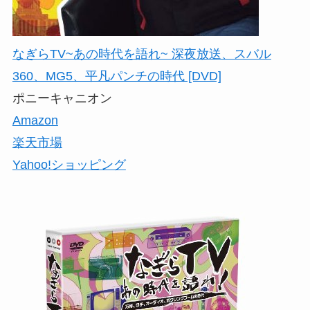
なぎらTV~あの時代を語れ~ 深夜放送、スバル
360、MG5、平凡パンチの時代 [DVD]
ポニーキャニオン
Amazon
楽天市場
Yahoo!ショッピング