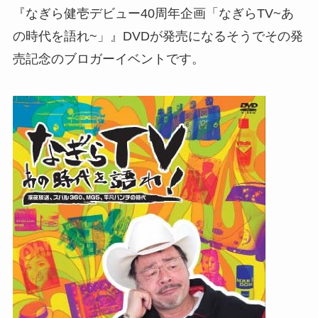
『なぎら健壱デビュー40周年企画「なぎらTV~あ
の時代を語れ~」』DVDが発売になるそうでその発
売記念のブロガーイベントです。