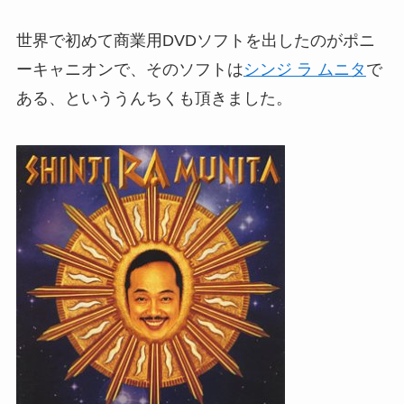
世界で初めて商業用DVDソフトを出したのがポニ
ーキャニオンで、そのソフトは
シンジ ラ ムニタ
で
ある、といううんちくも頂きました。