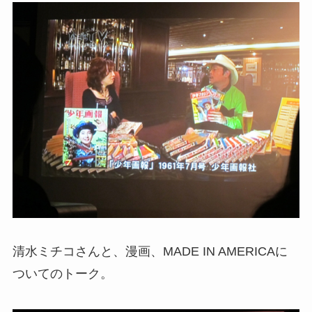
清水ミチコさんと、漫画、MADE IN AMERICAに
ついてのトーク。