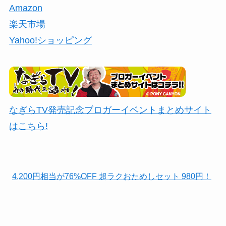
Amazon
楽天市場
Yahoo!ショッピング
なぎらTV発売記念ブロガーイベントまとめサイト
はこちら!
4,200円相当が76%OFF 超ラクおためしセット 980円！