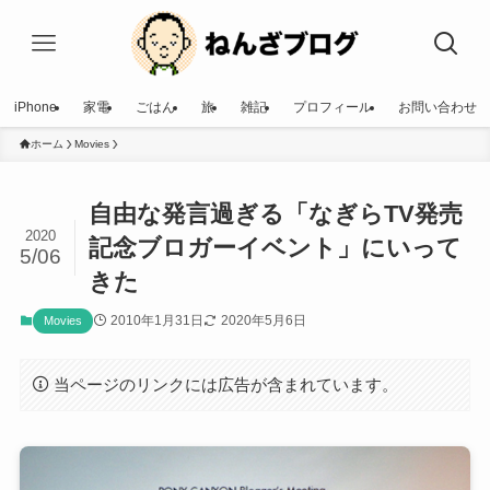
iPhone
家電
ごはん
旅
雑記
プロフィール
お問い合わせ
ホーム
Movies
自由な発言過ぎる「なぎらTV発売
2020
記念ブロガーイベント」にいって
5/06
きた
2010年1月31日
2020年5月6日
Movies
当ページのリンクには広告が含まれています。