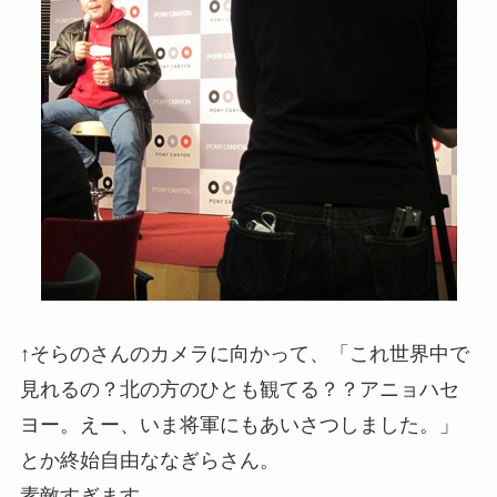
↑そらのさんのカメラに向かって、「これ世界中で
見れるの？北の方のひとも観てる？？アニョハセ
ヨー。えー、いま将軍にもあいさつしました。」
とか終始自由ななぎらさん。
素敵すぎます。