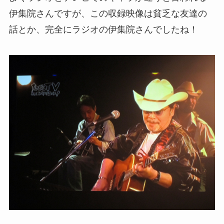
伊集院さんですが、この収録映像は貧乏な友達の
話とか、完全にラジオの伊集院さんでしたね！