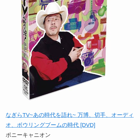
なぎらTV~あの時代を語れ~ 万博、切手、オーディ
オ、ボウリングブームの時代 [DVD]
ポニーキャニオン