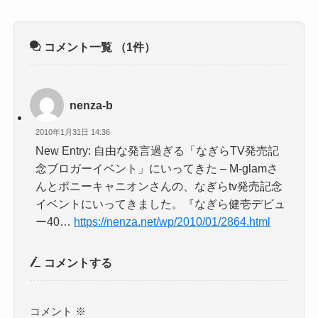
コメント一覧
（1件）
nenza-b
2010年1月31日 14:36
New Entry: 自由な発言過ぎる「なぎらTV発売記
念ブロガーイベント」にいってきた – M-glamさ
んとポニーキャニオンさんの、なぎらtv発売記念
イベントにいってきました。『なぎら健壱デビュ
ー40…
https://nenza.net/wp/2010/01/2864.html
コメントする
コメント
※