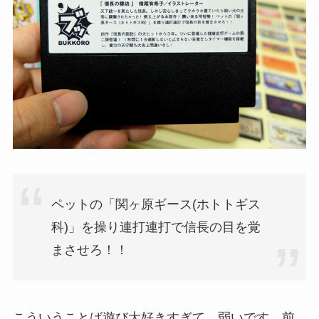
ペットの「関ヶ原ギース(ホトトギス
科)」を操り連打連打で信長の目を覚
まさせろ！！
こういうことば遊び大好きすぎて、弱いです。前