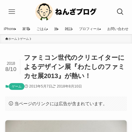
iPhone
家電
ごはん
旅
雑記
プロフィール
お問い合わせ
ホーム
ゲーム
ファミコン世代のクリエイターに
2018
よるデザイン展『わたしのファミ
8/10
カセ展2013』が熱い！
2013年5月7日
2018年8月10日
ゲーム
当ページのリンクには広告が含まれています。