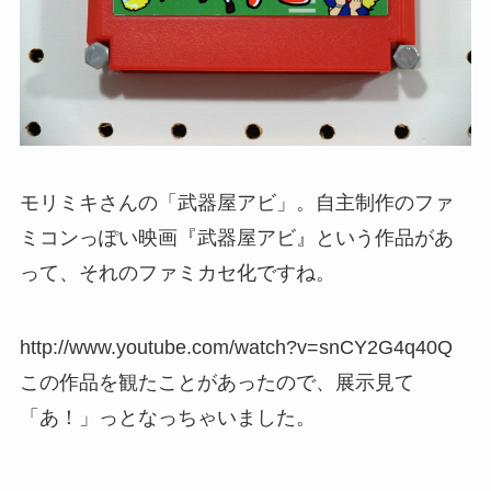
モリミキさんの「武器屋アビ」。自主制作のファ
ミコンっぽい映画『武器屋アビ』という作品があ
って、それのファミカセ化ですね。
http://www.youtube.com/watch?v=snCY2G4q40Q
この作品を観たことがあったので、展示見て
「あ！」っとなっちゃいました。