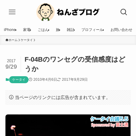
iPhone
家電
ごはん
旅
雑記
プロフィール
お問い合わせ
ホーム
ケータイ
F-04Bのワンセグの受信感度はど
2017
9/29
うか
2010年4月6日
2017年9月29日
ケータイ
当ページのリンクには広告が含まれています。