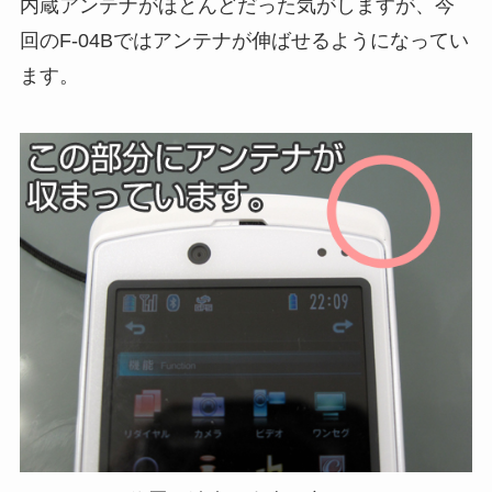
内蔵アンテナがほとんどだった気がしますが、今
回のF-04Bではアンテナが伸ばせるようになってい
ます。