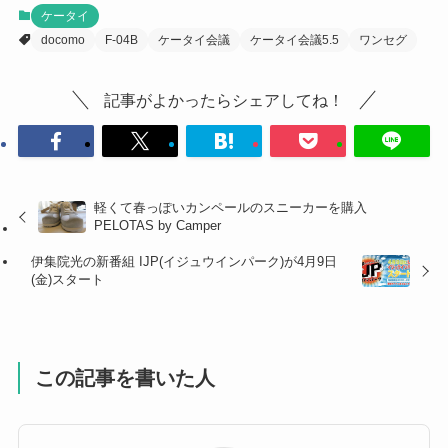
ケータイ
docomo
F-04B
ケータイ会議
ケータイ会議5.5
ワンセグ
記事がよかったらシェアしてね！
軽くて春っぽいカンペールのスニーカーを購入
PELOTAS by Camper
伊集院光の新番組 IJP(イジュウインパーク)が4月9日
(金)スタート
この記事を書いた人