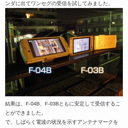
ンダに出てワンセグの受信を試してみました。
結果は、F-04B、F-03Bともに安定して受信するこ
とができました。
で、しばらく電波の状況を示すアンテナマークを