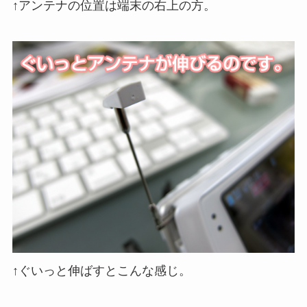
↑アンテナの位置は端末の右上の方。
↑ぐいっと伸ばすとこんな感じ。