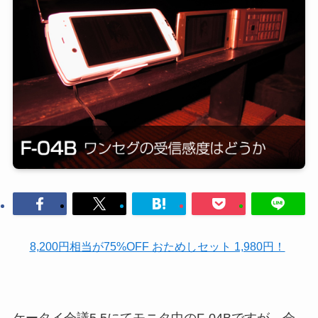
8,200円相当が75%OFF おためしセット 1,980円！
ケータイ会議5.5にてモニタ中のF-04Bですが、会