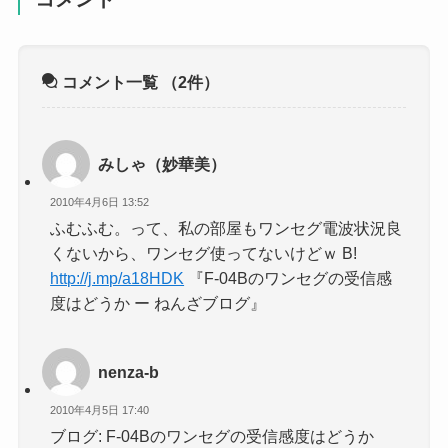
コメント一覧
（2件）
みしゃ（妙華美）
2010年4月6日 13:52
ふむふむ。って、私の部屋もワンセグ電波状況良
くないから、ワンセグ使ってないけどｗ B!
http://j.mp/a18HDK
『F-04Bのワンセグの受信感
度はどうか ー ねんざブログ』
nenza-b
2010年4月5日 17:40
ブログ: F-04Bのワンセグの受信感度はどうか