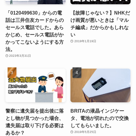
「0120499630」からの電
【故障じゃない？】NHKだ
話は三井住友カードからの
け画質が悪いときは「マル
セールス電話でした。あら
チ編成」だからかもしれな
かじめ、セールス電話がか
い
かってこないようにする方
2019年1月19日
法。
2023年3月31日
警察に遺失届を提出後に落
BRITAの液晶インジケー
とし物が見つかった場合、
タ、電池が切れたので交換
遺失届は取り下げる必要は
してもらいました。
あるか？
2019年5月25日