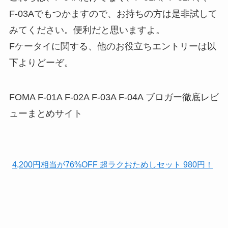
F-03Aでもつかますので、お持ちの方は是非試して
みてください。便利だと思いますよ。
Fケータイに関する、他のお役立ちエントリーは以
下よりどーぞ。
FOMA F-01A F-02A F-03A F-04A ブロガー徹底レビ
ューまとめサイト
4,200円相当が76%OFF 超ラクおためしセット 980円！