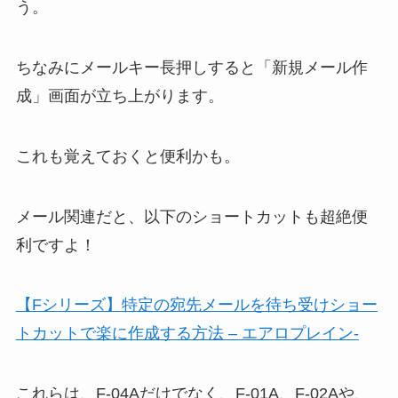
う。
ちなみにメールキー長押しすると「新規メール作
成」画面が立ち上がります。
これも覚えておくと便利かも。
メール関連だと、以下のショートカットも超絶便
利ですよ！
【Fシリーズ】特定の宛先メールを待ち受けショー
トカットで楽に作成する方法 – エアロプレイン-
これらは、F-04Aだけでなく、F-01A、F-02Aや、