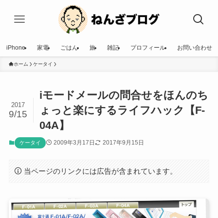
iPhone
家電
ごはん
旅
雑記
プロフィール
お問い合わせ
ホーム
ケータイ
iモードメールの問合せをほんのち
2017
ょっと楽にするライフハック【F-
9/15
04A】
2009年3月17日
2017年9月15日
ケータイ
当ページのリンクには広告が含まれています。