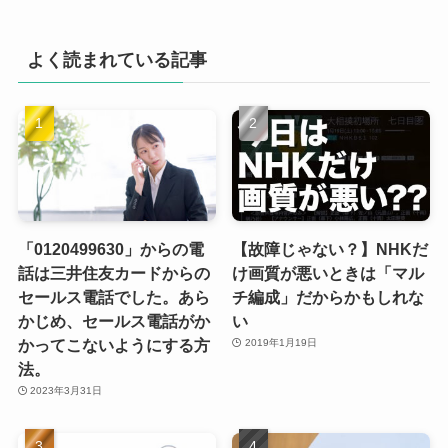
よく読まれている記事
「0120499630」からの電
【故障じゃない？】NHKだ
話は三井住友カードからの
け画質が悪いときは「マル
セールス電話でした。あら
チ編成」だからかもしれな
かじめ、セールス電話がか
い
かってこないようにする方
2019年1月19日
法。
2023年3月31日