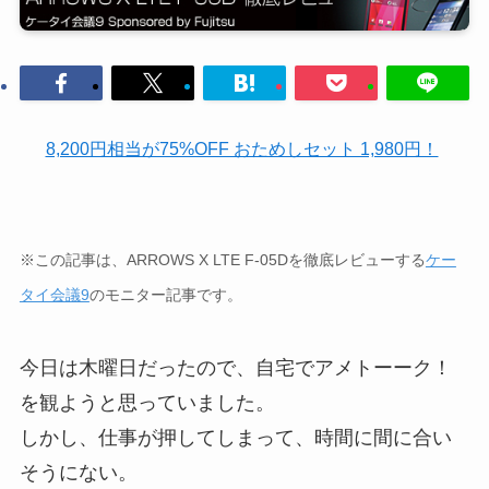
8,200円相当が75%OFF おためしセット 1,980円！
※この記事は、ARROWS X LTE F-05Dを徹底レビューする
ケー
タイ会議9
のモニター記事です。
今日は木曜日だったので、自宅でアメトーーク！
を観ようと思っていました。
しかし、仕事が押してしまって、時間に間に合い
そうにない。