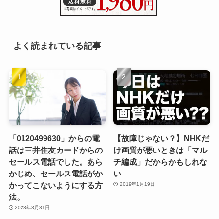
よく読まれている記事
「0120499630」からの電
【故障じゃない？】NHKだ
話は三井住友カードからの
け画質が悪いときは「マル
セールス電話でした。あら
チ編成」だからかもしれな
かじめ、セールス電話がか
い
かってこないようにする方
2019年1月19日
法。
2023年3月31日