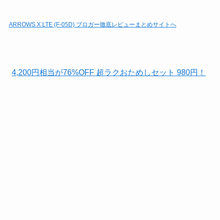
ARROWS X LTE (F-05D) ブロガー徹底レビューまとめサイトへ
4,200円相当が76%OFF 超ラクおためしセット 980円！