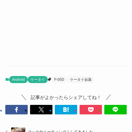
Android
ケータイ
F-05D
ケータイ会議
記事がよかったらシェアしてね！
マックdeミーティング！してきました。