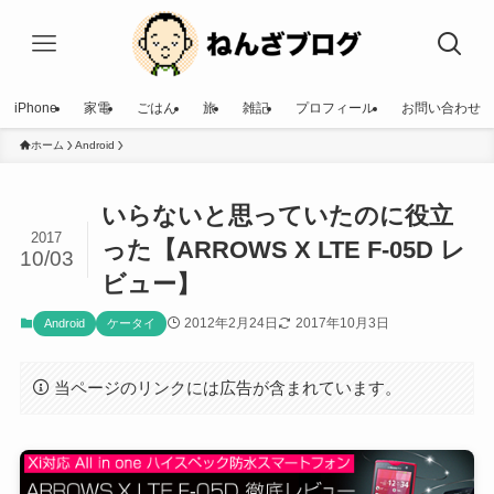
iPhone
家電
ごはん
旅
雑記
プロフィール
お問い合わせ
ホーム
Android
いらないと思っていたのに役立
2017
った【ARROWS X LTE F-05D レ
10/03
ビュー】
2012年2月24日
2017年10月3日
Android
ケータイ
当ページのリンクには広告が含まれています。