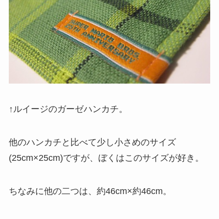
↑ルイージのガーゼハンカチ。
他のハンカチと比べて少し小さめのサイズ
(25cm×25cm)ですが、ぼくはこのサイズが好き。
ちなみに他の二つは、約46cm×約46cm。