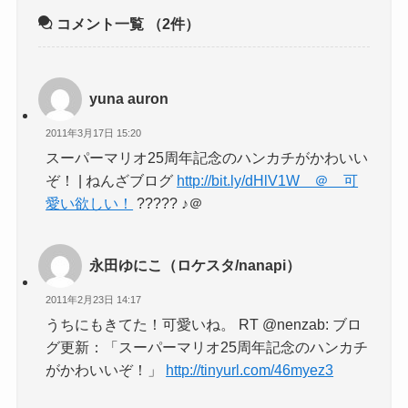
コメント一覧
（2件）
yuna auron
2011年3月17日 15:20
スーパーマリオ25周年記念のハンカチがかわいい
ぞ！ | ねんざブログ
http://bit.ly/dHlV1W ＠ 可
愛い欲しい！
????? ♪＠
永田ゆにこ（ロケスタ/nanapi）
2011年2月23日 14:17
うちにもきてた！可愛いね。 RT @nenzab: ブロ
グ更新：「スーパーマリオ25周年記念のハンカチ
がかわいいぞ！」
http://tinyurl.com/46myez3