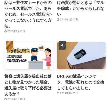
話は三井住友カードからの
け画質が悪いときは「マル
セールス電話でした。あら
チ編成」だからかもしれな
かじめ、セールス電話がか
い
かってこないようにする方
2019年1月19日
法。
2023年3月31日
警察に遺失届を提出後に落
BRITAの液晶インジケー
とし物が見つかった場合、
タ、電池が切れたので交換
遺失届は取り下げる必要は
してもらいました。
あるか？
2019年5月25日
2019年5月13日