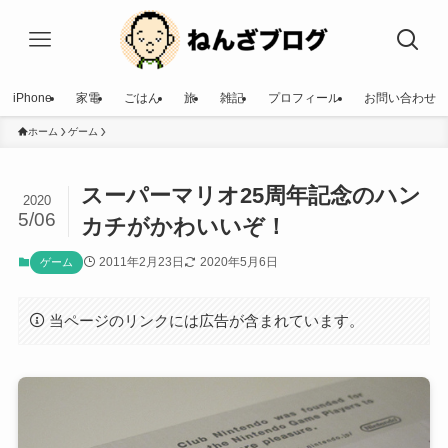
iPhone
家電
ごはん
旅
雑記
プロフィール
お問い合わせ
ホーム
ゲーム
スーパーマリオ25周年記念のハン
2020
5/06
カチがかわいいぞ！
2011年2月23日
2020年5月6日
ゲーム
当ページのリンクには広告が含まれています。