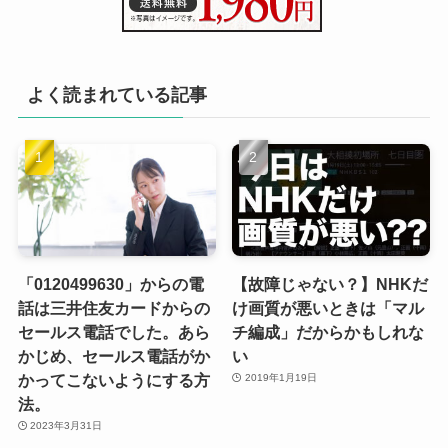
よく読まれている記事
「0120499630」からの電
【故障じゃない？】NHKだ
話は三井住友カードからの
け画質が悪いときは「マル
セールス電話でした。あら
チ編成」だからかもしれな
かじめ、セールス電話がか
い
かってこないようにする方
2019年1月19日
法。
2023年3月31日