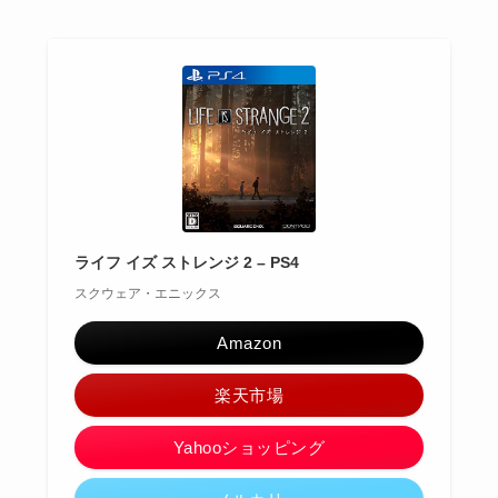
ライフ イズ ストレンジ 2 – PS4
スクウェア・エニックス
Amazon
楽天市場
Yahooショッピング