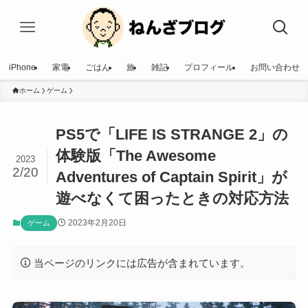
iPhone
家電
ごはん
旅
雑記
プロフィール
お問い合わせ
ホーム
ゲーム
PS5で「LIFE IS STRANGE 2」の
体験版「The Awesome
2023
2/20
Adventures of Captain Spirit」が
遊べなくて困ったときの対応方法
2023年2月20日
ゲーム
当ページのリンクには広告が含まれています。