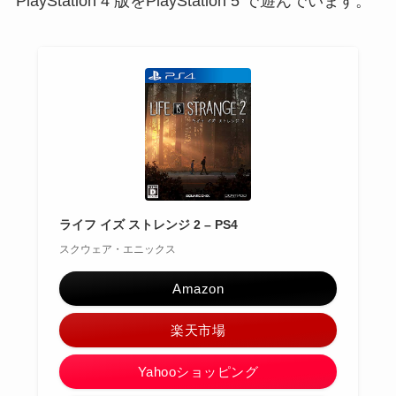
PlayStation 4 版をPlayStation 5 で遊んでいます。
ライフ イズ ストレンジ 2 – PS4
スクウェア・エニックス
Amazon
楽天市場
Yahooショッピング