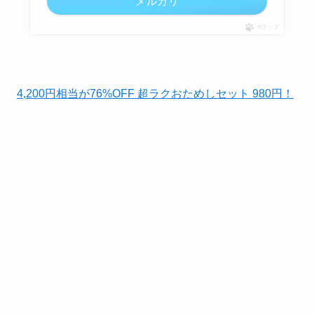
メルカリ
ポチップ
4,200円相当が76%OFF 超ラクおためしセット 980円！