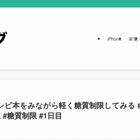
iPhone
家電
シピ本をみながら軽く糖質制限してみる 
#糖質制限 #1日目