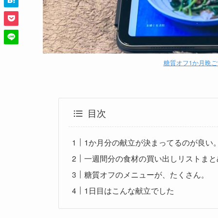
糖質オフ1か月晩ご
目次
1か月分の献立が決まってるのが良い
一週間分の食材の買い出しリストまと
糖質オフのメニューが、たくさん。
1日目はこんな献立でした