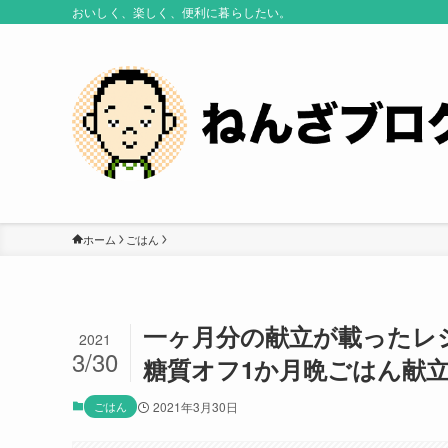
おいしく、楽しく、便利に暮らしたい。
ホーム
ごはん
一ヶ月分の献立が載ったレ
2021
3/30
糖質オフ1か月晩ごはん献立 
ごはん
2021年3月30日