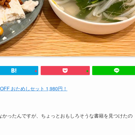
%OFF おためしセット 1,980円！
なかったんですが、ちょっとおもしろそうな書籍を見つけたの