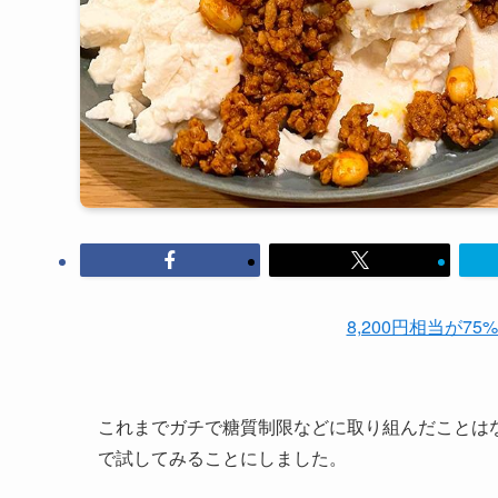
8,200円相当が75
これまでガチで糖質制限などに取り組んだことは
で試してみることにしました。