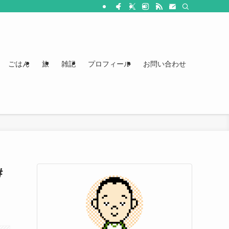
ごはん
旅
雑記
プロフィール
お問い合わせ
#