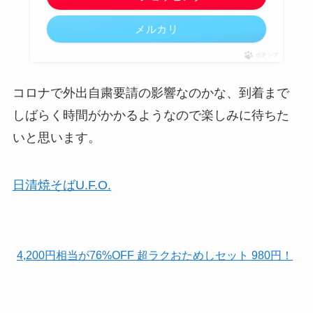
メルカリ
ポチップ
コロナで外出自粛要請の影響なのかな、到着まで
しばらく時間がかかるようなので楽しみに待ちた
いと思います。
日清焼そばU.F.O.
4,200円相当が76%OFF 超ラクおためしセット 980円！