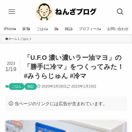
iPhone
家電
ごはん
旅
雑記
プロフィール
お問い合わせ
ホーム
ごはん
「U.F.O 濃い濃いラー油マヨ」の
2023
「勝手に冷マ」をつくってみた！
1/19
#みうらじゅん #冷マ
2020年3月28日
2023年1月19日
ごはん
雑記
当ページのリンクには広告が含まれています。