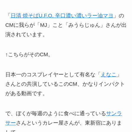
「
日清 焼そばU.F.O. 辛口濃い濃いラー油マヨ
」の
CMに我らが「MJ」こと「みうらじゅん」さんが出
演されています。
↑こちらがそのCM。
日本一のコスプレイヤーとして有名な「
えなこ
」
さんとの共演しているこのCM、かなりインパクト
がある動画です。
で、ぼくが毎週のように食べに通っている
サンラ
サー
さんというカレー屋さんが、東新宿にありま