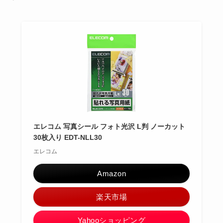
エレコム 写真シール フォト光沢 L判 ノーカット
30枚入り EDT-NLL30
エレコム
Amazon
楽天市場
Yahooショッピング