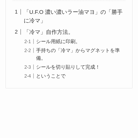
「U.F.O 濃い濃いラー油マヨ」の「勝手
に冷マ」
「冷マ」自作方法。
シール用紙に印刷。
手持ちの「冷マ」からマグネットを準
備。
シールを切り貼りして完成！
ということで