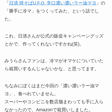
「
日清 焼そばU.F.O. 辛口濃い濃いラー油マヨ
」の
「勝手に冷マ」をつくってみた、という話でし
た。
これ、日清さんが公式の販促キャンペーングッズ
とかで、作ってくれないですかね(笑)。
みうらさんファンは、冷マがオマケについていた
ら箱買いするんじゃないかな、と思ってます。
ちなみにぼくはまだ今回の「濃い濃いラー油マ
ヨ」、食べれていません。
スーパーやコンビニを数店舗まわっても手に入ら
なかったので、Amazonで箱買いしました。