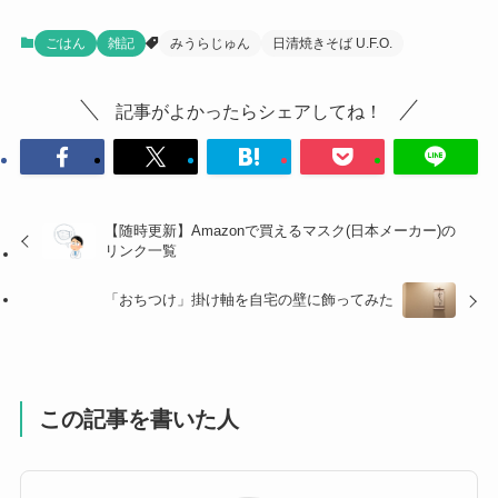
ごはん
雑記
みうらじゅん
日清焼きそば U.F.O.
記事がよかったらシェアしてね！
【随時更新】Amazonで買えるマスク(日本メーカー)の
リンク一覧
「おちつけ」掛け軸を自宅の壁に飾ってみた
この記事を書いた人