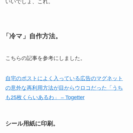
いいでしょ、これ。
「冷マ」自作方法。
こちらの記事を参考にしました。
自宅のポストによく入っている広告のマグネット
の意外な再利用方法が目からウロコだった「うち
も25枚くらいあるわ」 – Togetter
シール用紙に印刷。