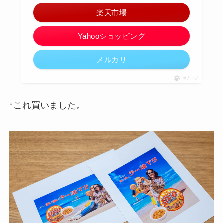
楽天市場
Yahooショッピング
メルカリ
ポチップ
↑これ買いました。