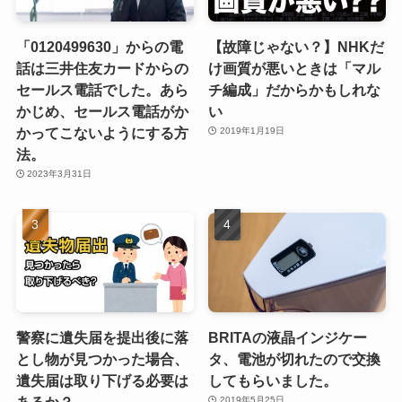
「0120499630」からの電
【故障じゃない？】NHKだ
話は三井住友カードからの
け画質が悪いときは「マル
セールス電話でした。あら
チ編成」だからかもしれな
かじめ、セールス電話がか
い
かってこないようにする方
2019年1月19日
法。
2023年3月31日
警察に遺失届を提出後に落
BRITAの液晶インジケー
とし物が見つかった場合、
タ、電池が切れたので交換
遺失届は取り下げる必要は
してもらいました。
2019年5月25日