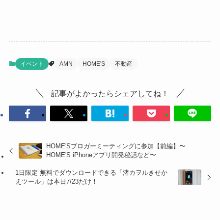
イベント
AMN
HOME'S
不動産
記事がよかったらシェアしてね！
HOME'Sブロガーミーティングに参加【前編】〜
HOME'S iPhoneアプリ開発秘話など〜
1日限定 無料でダウンロードできる「渚カヲルきせか
えツール」は本日7/23だけ！