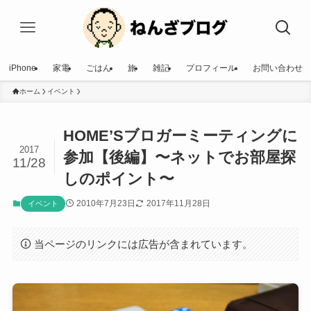
iPhone
家電
ごはん
旅
雑記
プロフィール
お問い合わせ
ホーム
イベント
HOME’Sブロガーミーティングに
2017
参加【後編】〜ネットでお部屋探
11/28
しのポイント〜
2010年7月23日
2017年11月28日
イベント
当ページのリンクには広告が含まれています。