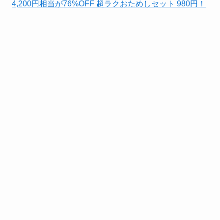
4,200円相当が76%OFF 超ラクおためしセット 980円！