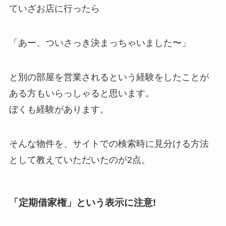
ていざお店に行ったら
「あー、ついさっき決まっちゃいました〜」
と別の部屋を営業されるという経験をしたことが
ある方もいらっしゃると思います。
ぼくも経験があります。
そんな物件を、サイトでの検索時に見分ける方法
として教えていただいたのが2点。
「定期借家権」という表示に注意!