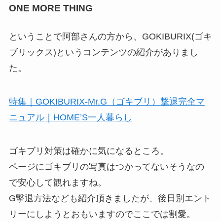
ONE MORE THING
ということで阿部さんの方から、GOKIBURIX(ゴキ
ブリックス)というコンテンツの紹介がありまし
た。
特集｜GOKIBURIX-Mr.G（ゴキブリ）撃退完全マ
ニュアル｜HOME’S一人暮らし
ゴキブリ対策は確かに気になるところ。
ページにゴキブリの写真はつかってないそうなの
で安心して観れますね。
G撃退方法なども紹介頂きましたが、後日別エント
リーにしようとおもいますのでここでは割愛。