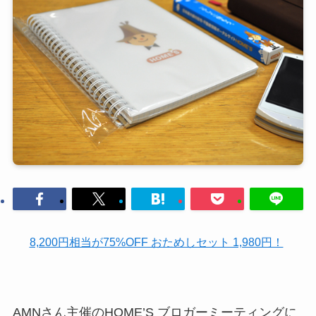
8,200円相当が75%OFF おためしセット 1,980円！
AMNさん主催のHOME’S ブロガーミーティングに