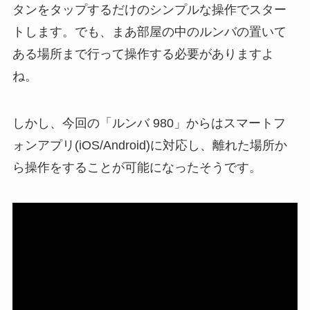
タンをタップするだけのシンプルな操作でスター
トします。でも、まあ部屋の中のルンバの置いて
ある場所まで行って操作する必要がありますよ
ね。
しかし、今回の「ルンバ 980」からはスマートフ
ォンアプリ(iOS/Android)に対応し、離れた場所か
ら操作をすることが可能になったそうです。