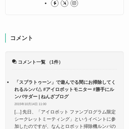
コメント
コメント一覧
（1件）
「スプラトゥーン」で遊んでる間にお掃除してく
れるルンバ△ #アイロボットモニター #勝手にル
ンバサダー | ねんざブログ
2015年10月14日 11:00
[…] 先日、「アイロボット ファンプログラム限定
シークレットミーティング」というイベントに参
加したのですが、なんとロボット掃除機ルンバの