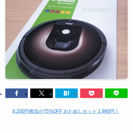
8,200円相当が75%OFF おためしセット 1,980円！