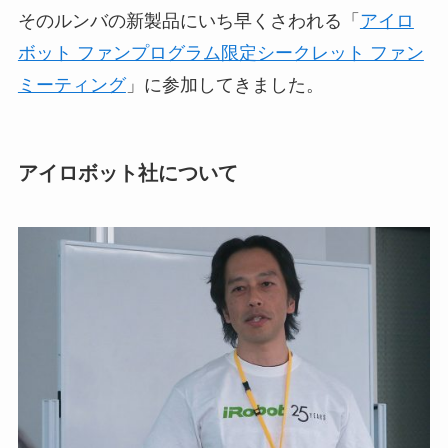
そのルンバの新製品にいち早くさわれる「
アイロ
ボット ファンプログラム限定シークレット ファン
ミーティング
」に参加してきました。
アイロボット社について