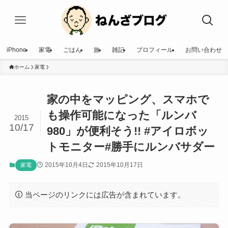
iPhone
家電
ごはん
旅
雑記
プロフィール
お問い合わせ
ホーム
家電
家の中をマッピング、スマホで
も操作可能になった「ルンバ
2015
10/17
980」が便利そう!! #アイロボッ
トモニター#勝手にルンバサダー
2015年10月4日
2015年10月17日
家電
当ページのリンクには広告が含まれています。