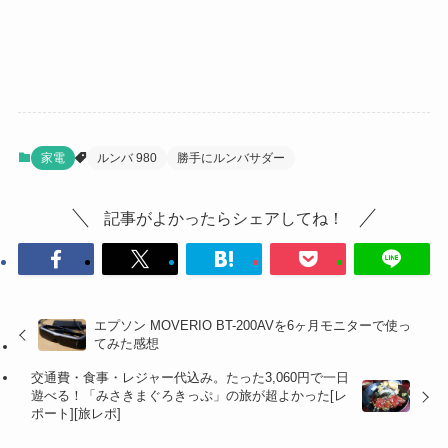
家電
ルンバ 980
勝手にルンバサダー
記事がよかったらシェアしてね！
エプソン MOVERIO BT-200AVを6ヶ月モニターで使っ
てみた感想
交通費・食事・レジャー代込み。たった3,060円で一日
遊べる！「みさきまぐろきっぷ」の旅が超よかった[レ
ポート][旅レポ]