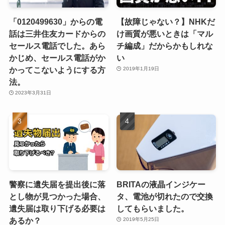
「0120499630」からの電
【故障じゃない？】NHKだ
話は三井住友カードからの
け画質が悪いときは「マル
セールス電話でした。あら
チ編成」だからかもしれな
かじめ、セールス電話がか
い
かってこないようにする方
2019年1月19日
法。
2023年3月31日
警察に遺失届を提出後に落
BRITAの液晶インジケー
とし物が見つかった場合、
タ、電池が切れたので交換
遺失届は取り下げる必要は
してもらいました。
あるか？
2019年5月25日