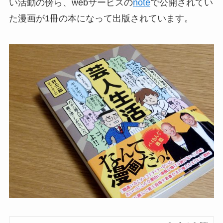
い活動の傍ら、webサービスの
note
で公開されてい
た漫画が1冊の本になって出版されています。