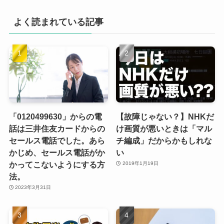
よく読まれている記事
「0120499630」からの電
【故障じゃない？】NHKだ
話は三井住友カードからの
け画質が悪いときは「マル
セールス電話でした。あら
チ編成」だからかもしれな
かじめ、セールス電話がか
い
かってこないようにする方
2019年1月19日
法。
2023年3月31日