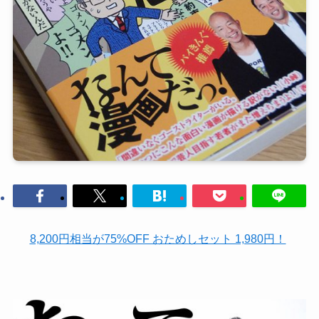
8,200円相当が75%OFF おためしセット 1,980円！