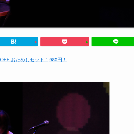
%OFF おためしセット 1,980円！