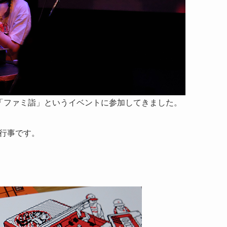
た「ファミ詣」というイベントに参加してきました。
例行事です。