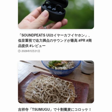
「SOUNDPEATS UU2イヤーカフイヤホン」、
低音重視で迫力満点のサウンドが最高 #PR #商
品提供 #レビュー
2026年5月21日
ク
吉祥寺「TSUMUGU」で十割蕎麦にコロッケ！