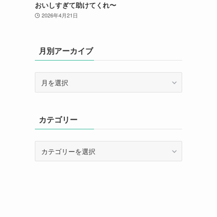
おいしすぎて助けてくれ〜
2026年4月21日
月別アーカイブ
月
別
ア
ー
カテゴリー
カ
イ
ブ
カ
テ
ゴ
リ
ー