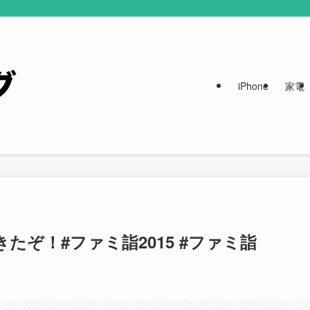
iPhone
家電
たぞ！#ファミ詣2015 #ファミ詣