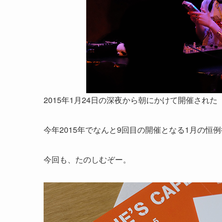
2015年1月24日の深夜から朝にかけて開催され
今年2015年でなんと9回目の開催となる1月の恒
今回も、たのしむぞー。