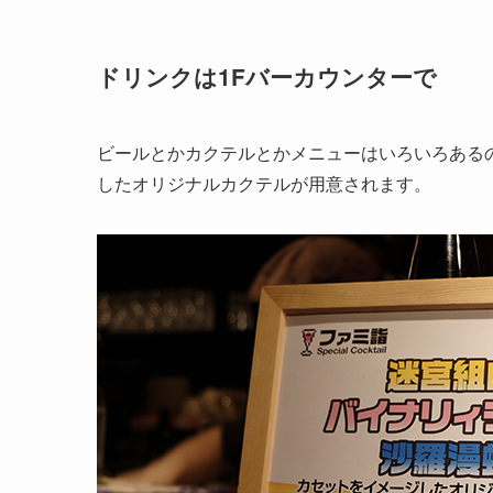
ドリンクは1Fバーカウンターで
ビールとかカクテルとかメニューはいろいろある
したオリジナルカクテルが用意されます。