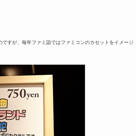
のですが、毎年ファミ詣ではファミコンのカセットをイメージ