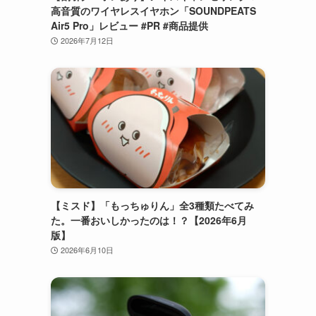
高音質のワイヤレスイヤホン「SOUNDPEATS
Air5 Pro」レビュー #PR #商品提供
2026年7月12日
【ミスド】「もっちゅりん」全3種類たべてみ
た。一番おいしかったのは！？【2026年6月
版】
2026年6月10日