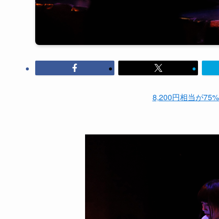
8,200円相当が75