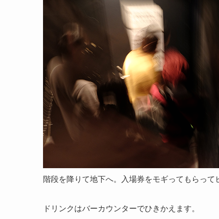
階段を降りて地下へ。入場券をモギってもらって
ドリンクはバーカウンターでひきかえます。