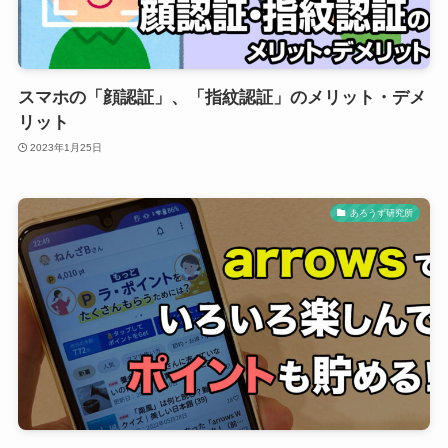
スマホの「顔認証」、「指紋認証」のメリット・デメ
リット
2023年1月25日
あろうず研究所