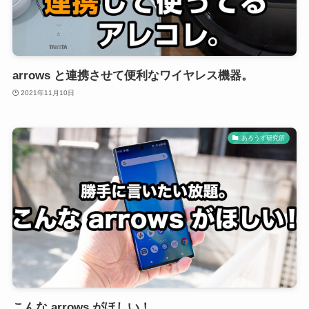
arrows と連携させて便利なワイヤレス機器。
2021年11月10日
あろうず研究所
こんな arrows がほしい！