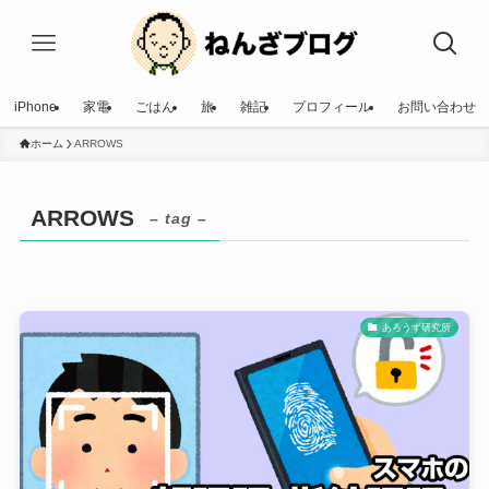
iPhone
家電
ごはん
旅
雑記
プロフィール
お問い合わせ
ホーム
ARROWS
ARROWS
– tag –
あろうず研究所