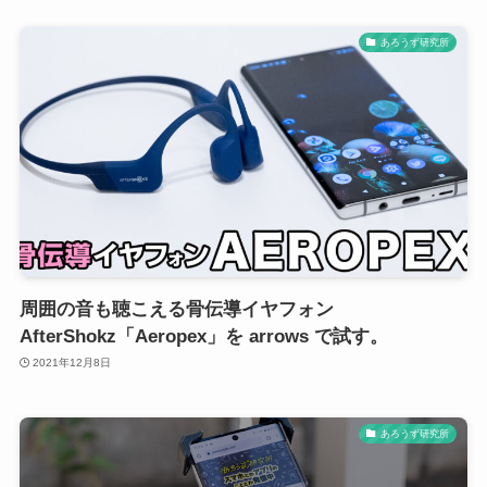
あろうず研究所
周囲の音も聴こえる骨伝導イヤフォン
AfterShokz「Aeropex」を arrows で試す。
2021年12月8日
あろうず研究所