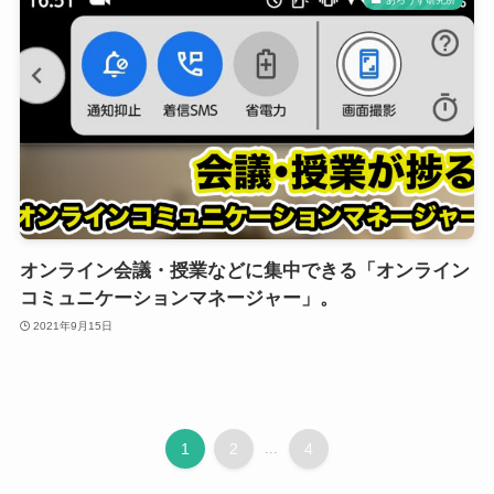
あろうず研究所
オンライン会議・授業などに集中できる「オンライン
コミュニケーションマネージャー」。
2021年9月15日
1
2
...
4