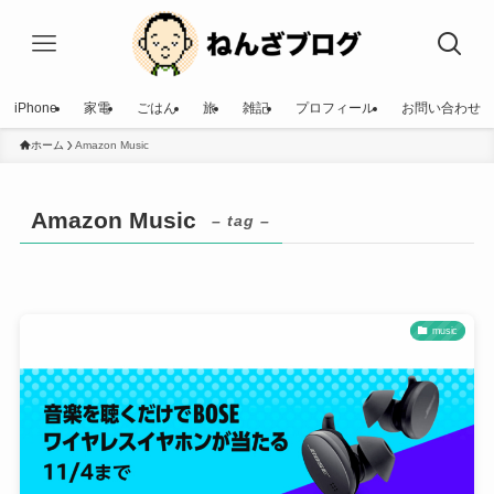
iPhone
家電
ごはん
旅
雑記
プロフィール
お問い合わせ
ホーム
Amazon Music
Amazon Music
– tag –
music