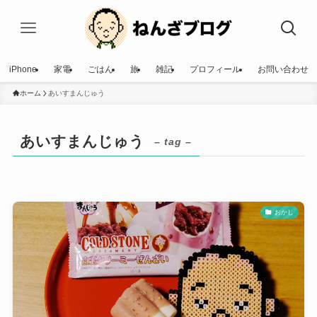
iPhone
家電
ごはん
旅
雑記
プロフィール
お問い合わせ
ホーム
あいすまんじゅう
あいすまんじゅう
– tag –
おかし