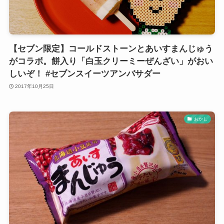
【セブン限定】コールドストーンとあいすまんじゅう
がコラボ。餅入り「白玉クリーミーぜんざい」がおい
しいぞ！ #セブンスイーツアンバサダー
2017年10月25日
おかし