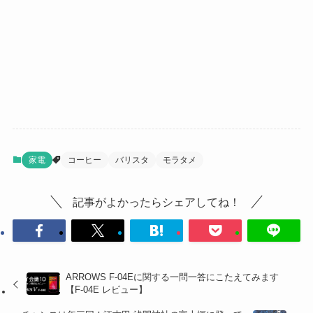
家電
コーヒー
バリスタ
モラタメ
記事がよかったらシェアしてね！
ARROWS F-04Eに関する一問一答にこたえてみます
【F-04E レビュー】