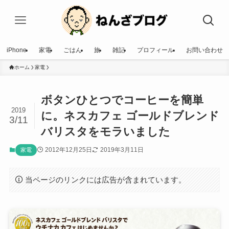
iPhone
家電
ごはん
旅
雑記
プロフィール
お問い合わせ
ホーム
家電
ボタンひとつでコーヒーを簡単
2019
に。ネスカフェ ゴールドブレンド
3/11
バリスタをモラいました
2012年12月25日
2019年3月11日
家電
当ページのリンクには広告が含まれています。