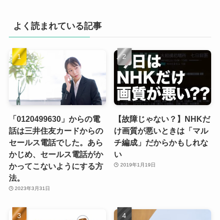
よく読まれている記事
「0120499630」からの電
【故障じゃない？】NHKだ
話は三井住友カードからの
け画質が悪いときは「マル
セールス電話でした。あら
チ編成」だからかもしれな
かじめ、セールス電話がか
い
かってこないようにする方
2019年1月19日
法。
2023年3月31日