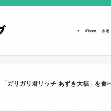
iPhone
家電
「ガリガリ君リッチ あずき大福」を食