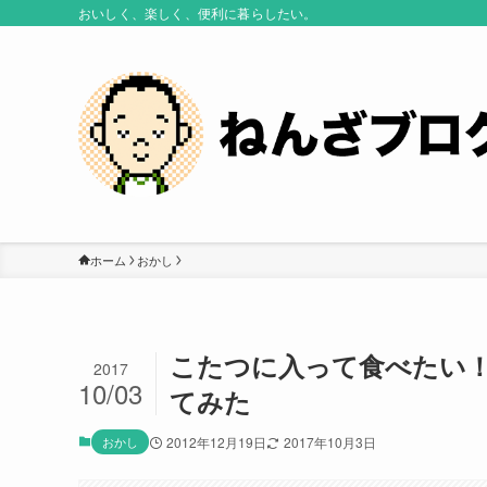
おいしく、楽しく、便利に暮らしたい。
ホーム
おかし
こたつに入って食べたい！
2017
10/03
てみた
おかし
2012年12月19日
2017年10月3日