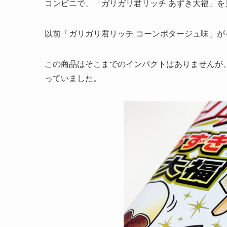
コンビニで、「ガリガリ君リッチ あずき大福」
以前「ガリガリ君リッチ コーンポタージュ味」
この商品はそこまでのインパクトはありませんが
っていました。