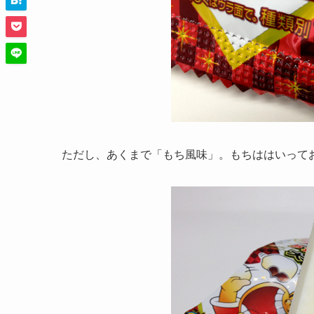
ただし、あくまで「もち風味」。もちははいって