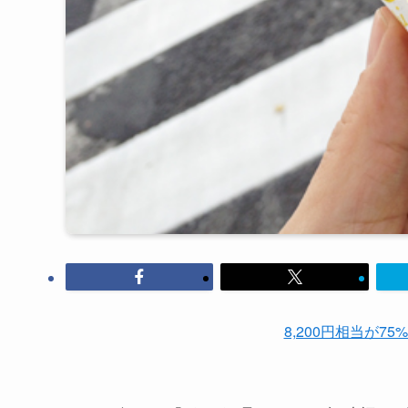
8,200円相当が75