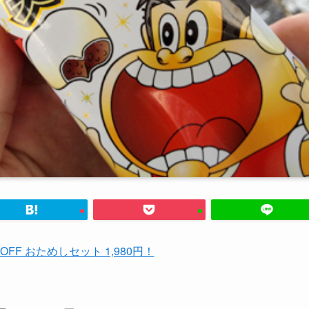
%OFF おためしセット 1,980円！