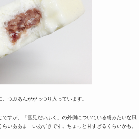
に、つぶあんががっつり入っています。
とですが、「雪見だいふく」の外側についている粉みたいな風
くらいああまーいあずきです。ちょっと甘すぎるくらいかも。