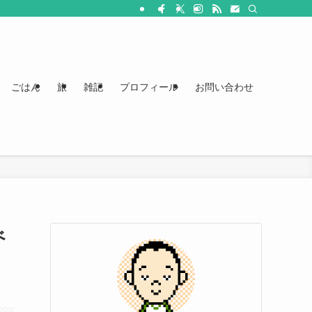
ごはん
旅
雑記
プロフィール
お問い合わせ
べ