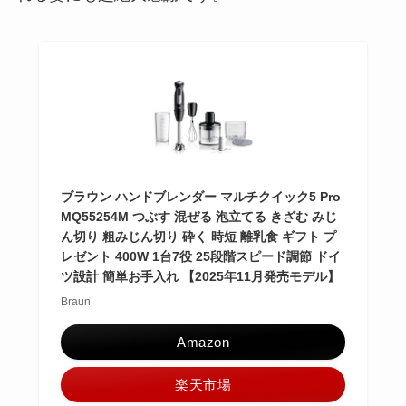
ブラウン ハンドブレンダー マルチクイック5 Pro
MQ55254M つぶす 混ぜる 泡立てる きざむ みじ
ん切り 粗みじん切り 砕く 時短 離乳食 ギフト プ
レゼント 400W 1台7役 25段階スピード調節 ドイ
ツ設計 簡単お手入れ 【2025年11月発売モデル】
Braun
Amazon
楽天市場