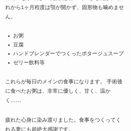
れから1ヶ月程度は顎が開かず、固形物も噛めませ
ん。
お粥
豆腐
ハンドブレンダーでつくったポタージュスープ
ゼリー飲料等
これらが毎日のメインの食事になります。 手術後
に食べたお粥は、非常に優しく、甘く、温か
く……
疲れた心身に染み渡りました。食事をつくってく
れる妻にも超絶大感謝です。