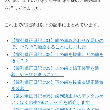
のため、上下の顎を切る手術を前提の、歯列矯正
を行ってきました。
これまでの記録は以下の記事にまとめています。
【歯列矯正日記 #01】歯の噛み合わせが悪いの
で、そろそろ治療することにしました
【歯列矯正日記 #02】上の歯を抜歯。どの歯を
抜く？？
【歯列矯正日記 #03】上の歯に矯正装置を装
着。やっぱり食べにくい。
【歯列矯正日記 #04】下の歯を抜歯＆矯正装置
を装着。
【歯列矯正日記 #05】歯列矯正中のデンタルケ
ア：ぼくの夜の6ステップ を紹介します！
【歯列矯正日記 #06】歯列矯正をはじめて半