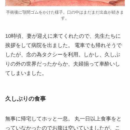
手術後に顎間ゴムをかけた様子。口の中はまだまだ出血が続きま
す。
10時頃、妻が迎えに来てくれたので、先生たちに
挨拶をして病院を出ました。 電車でも帰れそうで
したが、念の為タクシーを利用。しかし、久しぶ
りの外の世界だったからか、夫婦揃って車酔いし
てしまいました。
久しぶりの食事
無事に帰宅してホッと一息。 丸一日以上食事をと
っていなかったのでお腹は空いていましたが、こ