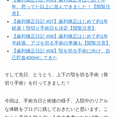
年。思ってた以上に並んできました！【閲覧注
意】
【歯列矯正日記 #07】歯列矯正はじめて約1年
経過！顎切り手術日も決定【閲覧注意】
【歯列矯正日記 #08】歯列矯正はじめて約1年
半経過。アゴを切る手術の準備も【閲覧注意】
【歯列矯正日記 #09】顎を切る手術に向け、自
己貯血400mlしてきた
そして先日、とうとう、上下の顎を切る手術（骨
切り手術）を行ってきました！
今回は、手術当日と術後の様子、入院中のリアル
な体験をブログに残しておきたいと思います。こ