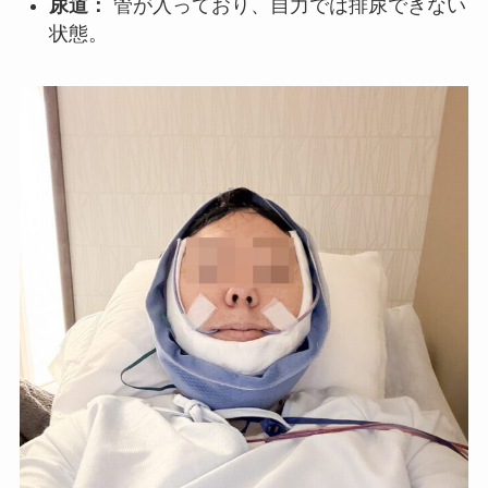
尿道：
管が入っており、自力では排尿できない
状態。