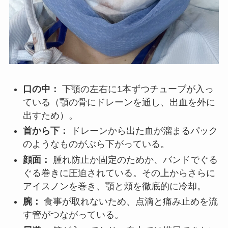
口の中：
下顎の左右に1本ずつチューブが入っ
ている（顎の骨にドレーンを通し、出血を外に
出すため）。
首から下：
ドレーンから出た血が溜まるパック
のようなものがぶら下がっている。
顔面：
腫れ防止か固定のためか、バンドでぐる
ぐる巻きに圧迫されている。その上からさらに
アイスノンを巻き、顎と頬を徹底的に冷却。
腕：
食事が取れないため、点滴と痛み止めを流
す管がつながっている。