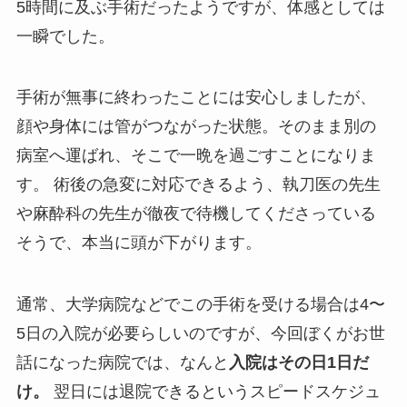
5時間に及ぶ手術だったようですが、体感としては
一瞬でした。
手術が無事に終わったことには安心しましたが、
顔や身体には管がつながった状態。そのまま別の
病室へ運ばれ、そこで一晩を過ごすことになりま
す。 術後の急変に対応できるよう、執刀医の先生
や麻酔科の先生が徹夜で待機してくださっている
そうで、本当に頭が下がります。
通常、大学病院などでこの手術を受ける場合は4〜
5日の入院が必要らしいのですが、今回ぼくがお世
話になった病院では、なんと
入院はその日1日だ
け。
翌日には退院できるというスピードスケジュ