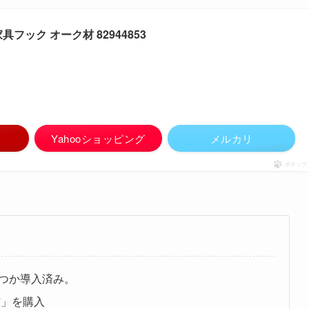
フック オーク材 82944853
Yahooショッピング
メルカリ
ポチップ
つか導入済み。
材」を購入