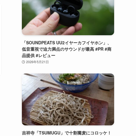
「SOUNDPEATS UU2イヤーカフイヤホン」、
低音重視で迫力満点のサウンドが最高 #PR #商
品提供 #レビュー
2026年5月21日
吉祥寺「TSUMUGU」で十割蕎麦にコロッケ！