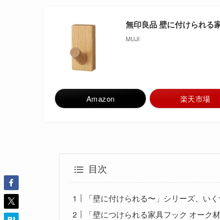
無印良品 壁に付けられる家具
MUJI
Amazon
楽天市場
目次
「壁に付けられる〜」シリーズ、いく
「壁につけられる家具フック オーク