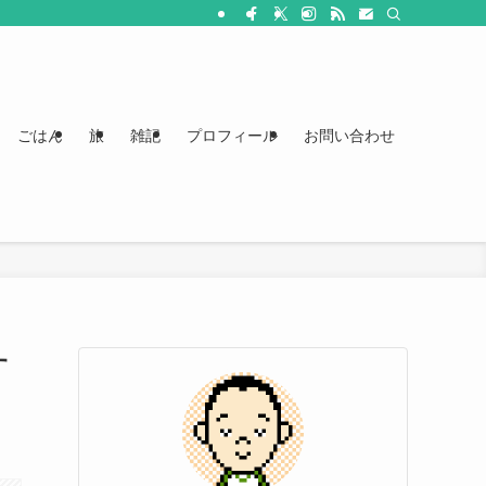
ごはん
旅
雑記
プロフィール
お問い合わせ
す