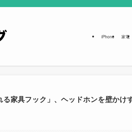
iPhone
家電
れる家具フック」、ヘッドホンを壁かけ