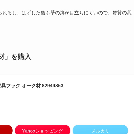
られるし、はずした後も壁の跡が目立ちにくいので、賃貸の我
材」を購入
フック オーク材 82944853
Yahooショッピング
メルカリ