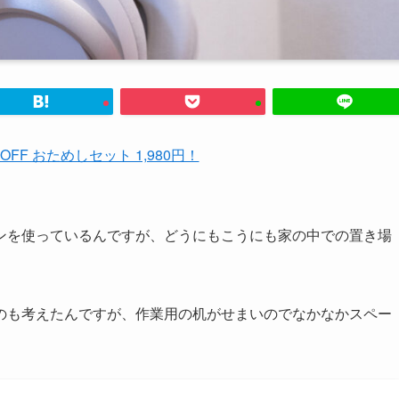
%OFF おためしセット 1,980円！
ンを使っているんですが、どうにもこうにも家の中での置き場
のも考えたんですが、作業用の机がせまいのでなかなかスペー