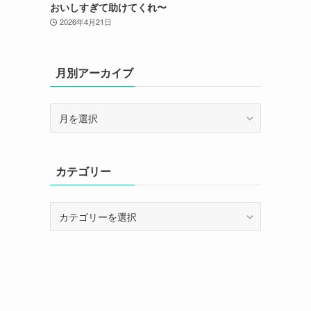
おいしすぎて助けてくれ〜
2026年4月21日
月別アーカイブ
月
別
ア
ー
カテゴリー
カ
イ
ブ
カ
テ
ゴ
リ
ー