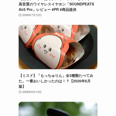
高音質のワイヤレスイヤホン「SOUNDPEATS
Air5 Pro」レビュー #PR #商品提供
2026年7月12日
【ミスド】「もっちゅりん」全3種類たべてみ
た。一番おいしかったのは！？【2026年6月
版】
2026年6月10日