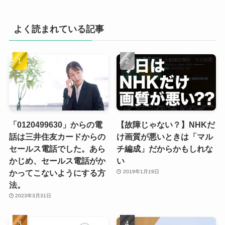
よく読まれている記事
「0120499630」からの電
【故障じゃない？】NHKだ
話は三井住友カードからの
け画質が悪いときは「マル
セールス電話でした。あら
チ編成」だからかもしれな
かじめ、セールス電話がか
い
かってこないようにする方
2019年1月19日
法。
2023年3月31日