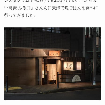
ンスタグラムで見かけて気になっていた「ふるま
い蕎麦 ふる井」さんんに夫婦で晩ごはんを食べに
行ってきました。