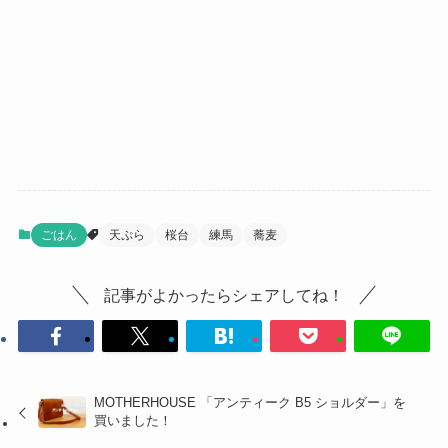
ごはん
天ぷら
桜台
練馬
蕎麦
記事がよかったらシェアしてね！
MOTHERHOUSE 「アンティーク B5 ショルダー」を
買いました！