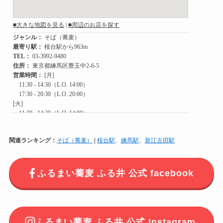
関連ランキング：
そば（蕎麦）
|
桜台駅
、
練馬駅
、
新江古田駅
ふるまい蕎麦 ふる井 公式 facebook
ふるまい蕎麦 ふる井 公式 Instagram