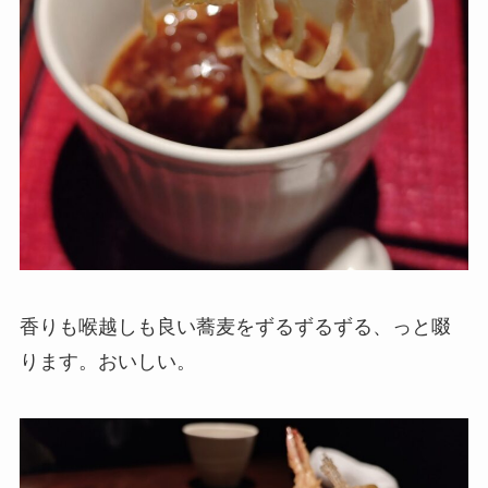
香りも喉越しも良い蕎麦をずるずるずる、っと啜
ります。おいしい。