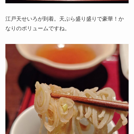
江戸天せいろが到着。天ぷら盛り盛りで豪華！か
なりのボリュームですね。