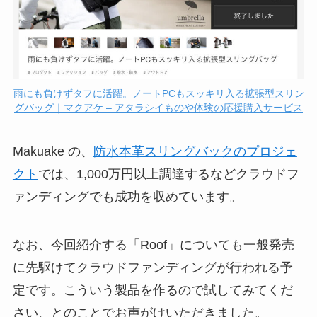
雨にも負けずタフに活躍。ノートPCもスッキリ入る拡張型スリン
グバッグ｜マクアケ – アタラシイものや体験の応援購入サービス
Makuake の、
防水本革スリングバックのプロジェ
クト
では、1,000万円以上調達するなどクラウドフ
ァンディングでも成功を収めています。
なお、今回紹介する「Roof」についても一般発売
に先駆けてクラウドファンディングが行われる予
定です。こういう製品を作るので試してみてくだ
さい、とのことでお声がけいただきました。