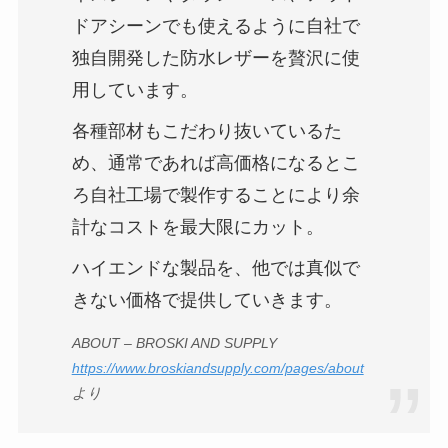
ドアシーンでも使えるように自社で
独自開発した防水レザーを贅沢に使
用しています。
各種部材もこだわり抜いているた
め、通常であれば高価格になるとこ
ろ自社工場で製作することにより余
計なコストを最大限にカット。
ハイエンドな製品を、他では真似で
きない価格で提供していきます。
ABOUT – BROSKI AND SUPPLY
https://www.broskiandsupply.com/pages/about
より