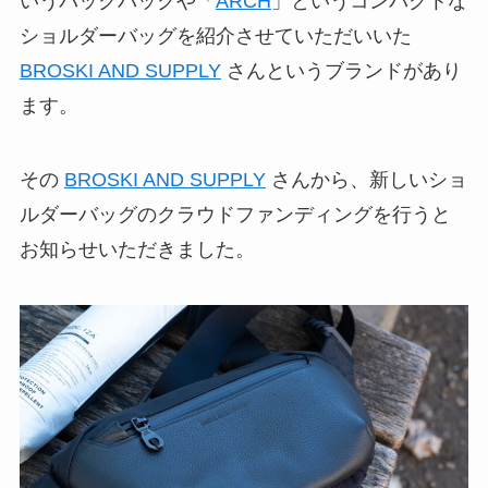
いうバックパックや「
ARCH
」というコンパクトな
ショルダーバッグを紹介させていただいいた
BROSKI AND SUPPLY
さんというブランドがあり
ます。
その
BROSKI AND SUPPLY
さんから、新しいショ
ルダーバッグのクラウドファンディングを行うと
お知らせいただきました。