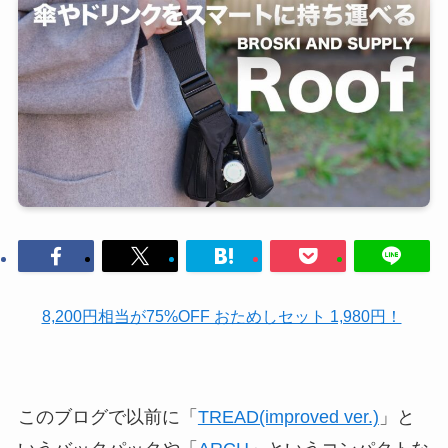
8,200円相当が75%OFF おためしセット 1,980円！
このブログで以前に「
TREAD(improved ver.)
」と