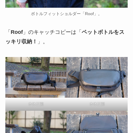
ボトルフィットショルダー「Roof」。
「
Roof
」のキャッチコピーは「
ペットボトルをス
ッキリ収納！
」。
本体正面
本体正面