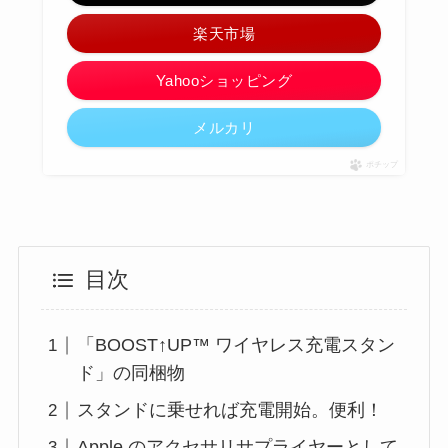
楽天市場
Yahooショッピング
メルカリ
ポチップ
目次
「BOOST↑UP™ ワイヤレス充電スタン
ド」の同梱物
スタンドに乗せれば充電開始。便利！
Apple のアクセサリサプライヤーとして