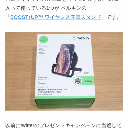
入って使っている1つが ベルキンの
「
BOOST↑UP™ ワイヤレス充電スタンド
」です。
以前にtwitterのプレゼントキャンペーンに当選して