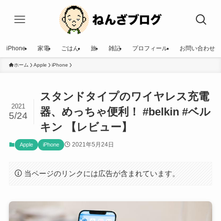
iPhone
家電
ごはん
旅
雑記
プロフィール
お問い合わせ
ホーム
Apple
iPhone
スタンドタイプのワイヤレス充電
2021
器、めっちゃ便利！ #belkin #ベル
5/24
キン 【レビュー】
2021年5月24日
Apple
iPhone
当ページのリンクには広告が含まれています。