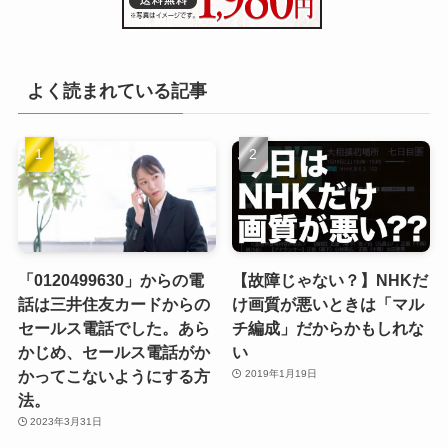
よく読まれている記事
「0120499630」からの電
【故障じゃない？】NHKだ
話は三井住友カードからの
け画質が悪いときは「マル
セールス電話でした。あら
チ編成」だからかもしれな
かじめ、セールス電話がか
い
かってこないようにする方
2019年1月19日
法。
2023年3月31日