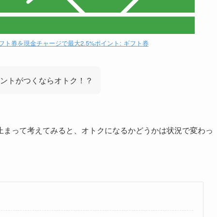
ャージ ギフト券を現金チャージで最大2.5%ポイント: ギフト券
ントがつくならオトク！？
止まって考えてみると、オトクになるかどうかは状況で変わっ