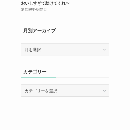
おいしすぎて助けてくれ〜
2026年4月21日
月別アーカイブ
月
別
ア
ー
カテゴリー
カ
イ
ブ
カ
テ
ゴ
リ
ー