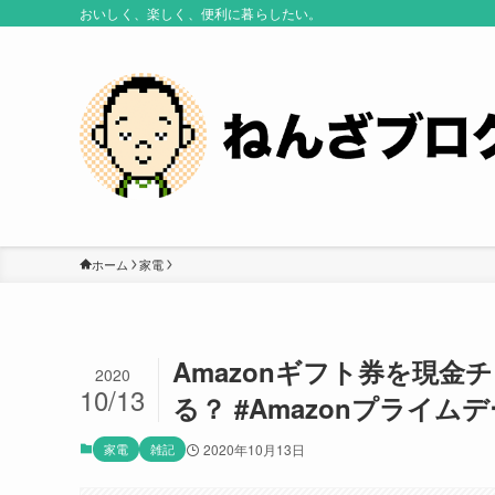
おいしく、楽しく、便利に暮らしたい。
ホーム
家電
Amazonギフト券を現
2020
10/13
る？ #Amazonプライムデ
家電
雑記
2020年10月13日