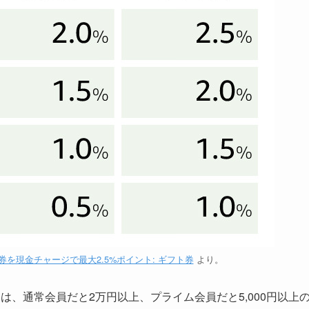
 ギフト券を現金チャージで最大2.5%ポイント: ギフト券
より。
、通常会員だと2万円以上、プライム会員だと5,000円以上