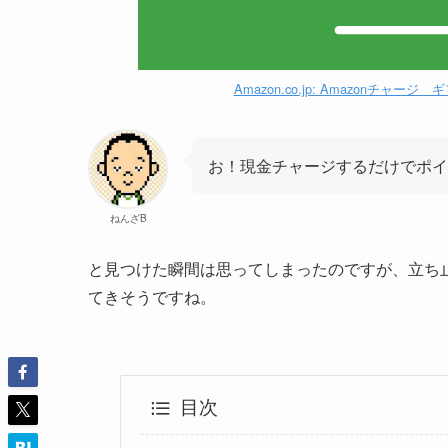
Amazon.co.jp: Amazonチ
お！現金チャージするだけでポイ
ねんざB
と見つけた瞬間は思ってしまったのですが、立ち
てきそうですね。
目次