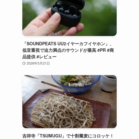
「SOUNDPEATS UU2イヤーカフイヤホン」、
低音重視で迫力満点のサウンドが最高 #PR #商
品提供 #レビュー
2026年5月21日
吉祥寺「TSUMUGU」で十割蕎麦にコロッケ！