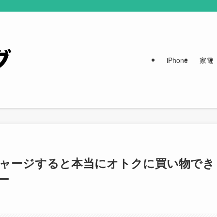
iPhone
家電
金チャージすると本当にオトクに買い物でき
ー