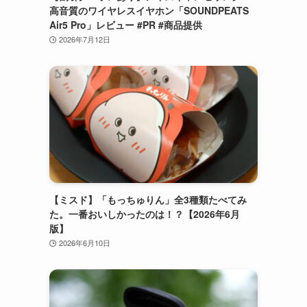
高音質のワイヤレスイヤホン「SOUNDPEATS
Air5 Pro」レビュー #PR #商品提供
2026年7月12日
【ミスド】「もっちゅりん」全3種類たべてみ
た。一番おいしかったのは！？【2026年6月
版】
2026年6月10日