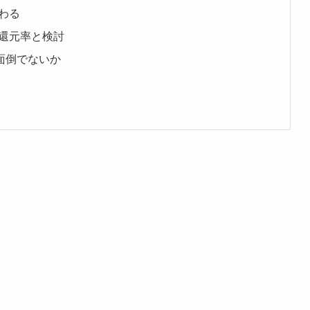
わる
還元率と検討
が面倒でないか