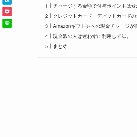
チャージする金額で付与ポイントは変
クレジットカード、デビットカードの
Amazonギフト券への現金チャージ
現金派の人は迷わずに利用して◎。
まとめ