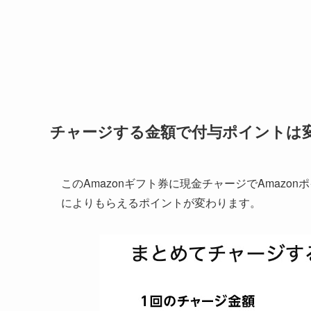
チャージする金額で付与ポイントは
このAmazonギフト券に現金チャージでAmazo
によりもらえるポイントが変わります。