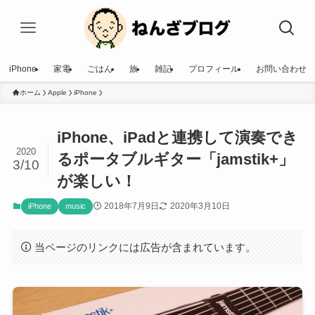
iPhone
家電
ごはん
旅
雑記
プロフィール
お問い合わせ
ホーム
Apple
iPhone
iPhone、iPadと連携して演奏でき
2020
るポータブルギター「jamstik+」
3/10
が楽しい！
2018年7月9日
2020年3月10日
iPhone
music
当ページのリンクには広告が含まれています。