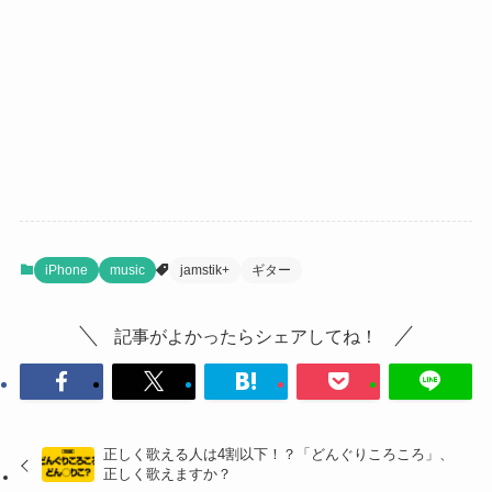
iPhone
music
jamstik+
ギター
記事がよかったらシェアしてね！
正しく歌える人は4割以下！？「どんぐりころころ」、
正しく歌えますか？