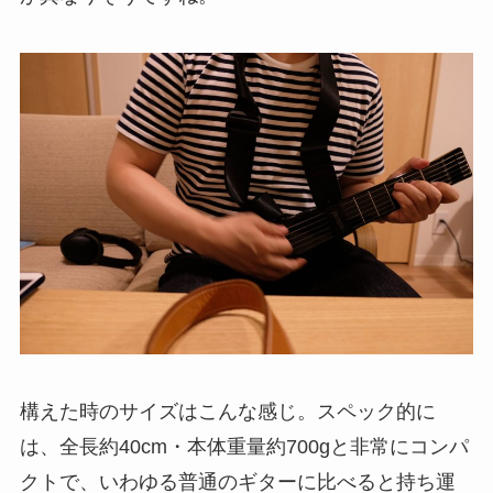
構えた時のサイズはこんな感じ。スペック的に
は、全長約40cm・本体重量約700gと非常にコンパ
クトで、いわゆる普通のギターに比べると持ち運