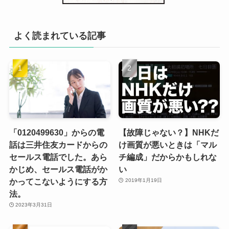
よく読まれている記事
「0120499630」からの電
【故障じゃない？】NHKだ
話は三井住友カードからの
け画質が悪いときは「マル
セールス電話でした。あら
チ編成」だからかもしれな
かじめ、セールス電話がか
い
かってこないようにする方
2019年1月19日
法。
2023年3月31日