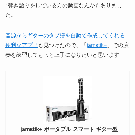
↑弾き語りをしている方の動画なんかもありまし
た。
音源からギターのタブ譜を自動で作成してくれる
便利なアプリ
も見つけたので、「
jamstik+
」での演
奏を練習してもっと上手になりたいと思います。
jamstik+ ポータブル スマート ギター型