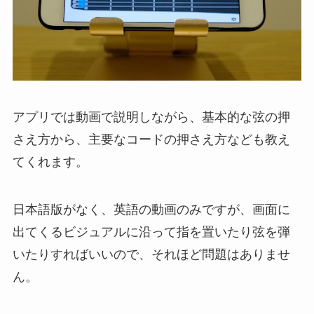
アプリでは動画で説明しながら、基本的な弦の押
さえ方から、主要なコードの押さえ方なども教え
てくれます。
日本語版がなく、英語の動画のみですが、画面に
出てくるビジュアルに沿って指を置いたり弦を弾
いたりすればいいので、それほど問題はありませ
ん。