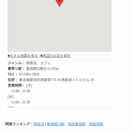
関連ランキング：
喫茶店
|
新宿西口駅
、
西武新宿駅
、
西新宿駅