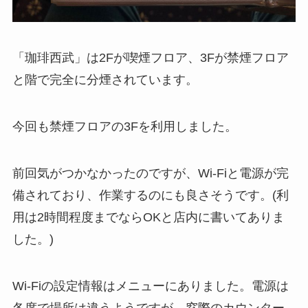
「珈琲西武」は2Fが喫煙フロア、3Fが禁煙フロア
と階で完全に分煙されています。
今回も禁煙フロアの3Fを利用しました。
前回気がつかなかったのですが、Wi-Fiと電源が完
備されており、作業するのにも良さそうです。(利
用は2時間程度までならOKと店内に書いてありま
した。)
Wi-Fiの設定情報はメニューにありました。電源は
各席で場所は違うようですが、窓際のカウンター