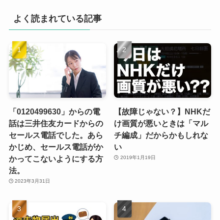
よく読まれている記事
「0120499630」からの電
【故障じゃない？】NHKだ
話は三井住友カードからの
け画質が悪いときは「マル
セールス電話でした。あら
チ編成」だからかもしれな
かじめ、セールス電話がか
い
かってこないようにする方
2019年1月19日
法。
2023年3月31日