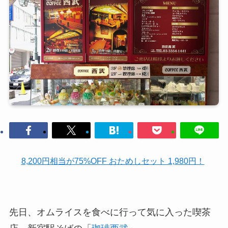
8,200円相当が75%OFF おためしセット 1,980円！
先日、オムライスを食べに行って気に入った喫茶