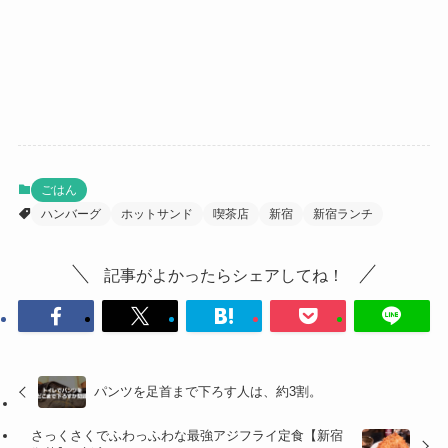
ごはん
ハンバーグ
ホットサンド
喫茶店
新宿
新宿ランチ
記事がよかったらシェアしてね！
パンツを足首まで下ろす人は、約3割。
さっくさくでふわっふわな最強アジフライ定食【新宿