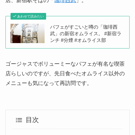
店、新宿駅そばの「
珈琲西武
」。
あわせて読みたい
パフェがすごいと噂の「珈琲西
武」の新宿オムライス。 #新宿ラ
ンチ #分煙 #オムライス部
ゴージャスでボリューミーなパフェが有名な喫茶
店らしいのですが、先日食べたオムライス以外の
メニューも気になって再訪問です。
目次