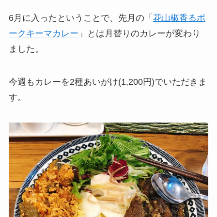
6月に入ったということで、先月の「
花山椒香るポ
ークキーマカレー
」とは月替りのカレーが変わり
ました。
今週もカレーを2種あいがけ(1,200円)でいただきま
す。