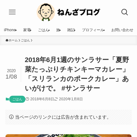
iPhone
家電
ごはん
旅
雑記
プロフィール
お問い合わせ
ホーム
ごはん
2018年6月1週のサンラサー「夏野
菜たっぷりチキンキーマカレー」
2020
1/08
「スリランカのポークカレー」あ
いがけで。 #サンラサー
2018年6月8日
2020年1月8日
ごはん
当ページのリンクには広告が含まれています。