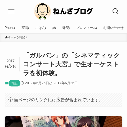
iPhone
家電
ごはん
旅
雑記
プロフィール
お問い合わせ
ホーム
雑記
「ガルパン」の「シネマティック
2017
コンサート大宮」で生オーケスト
6/26
ラを初体験。
2017年6月25日
2017年6月26日
雑記
当ページのリンクには広告が含まれています。