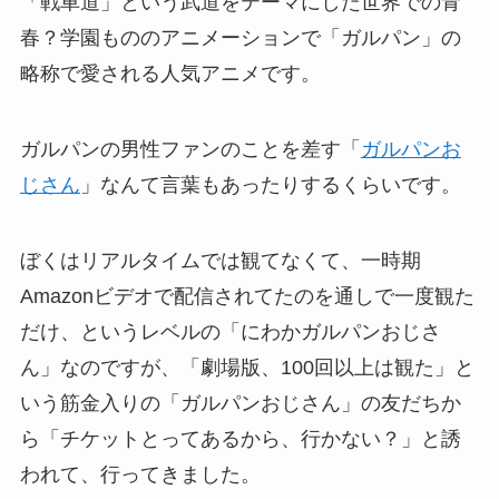
「戦車道」という武道をテーマにした世界での青
春？学園もののアニメーションで「ガルパン」の
略称で愛される人気アニメです。
ガルパンの男性ファンのことを差す「
ガルパンお
じさん
」なんて言葉もあったりするくらいです。
ぼくはリアルタイムでは観てなくて、一時期
Amazonビデオで配信されてたのを通しで一度観た
だけ、というレベルの「にわかガルパンおじさ
ん」なのですが、「劇場版、100回以上は観た」と
いう筋金入りの「ガルパンおじさん」の友だちか
ら「チケットとってあるから、行かない？」と誘
われて、行ってきました。