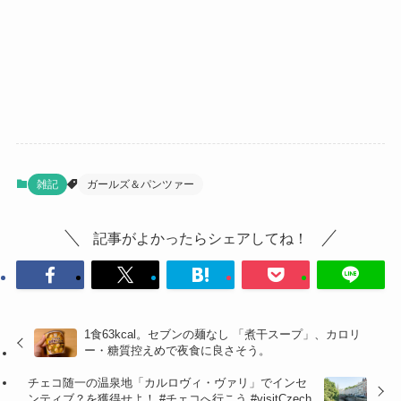
雑記
ガールズ＆パンツァー
記事がよかったらシェアしてね！
1食63kcal。セブンの麺なし 「煮干スープ」、カロリ
ー・糖質控えめで夜食に良さそう。
チェコ随一の温泉地「カルロヴィ・ヴァリ」でインセ
ンティブ？を獲得せよ！ #チェコへ行こう #visitCzech