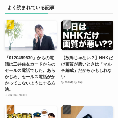
よく読まれている記事
「0120499630」からの電
【故障じゃない？】NHKだ
話は三井住友カードからの
け画質が悪いときは「マル
セールス電話でした。あら
チ編成」だからかもしれな
かじめ、セールス電話がか
い
かってこないようにする方
2019年1月19日
法。
2023年3月31日