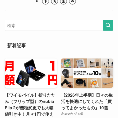
新着記事
【ワイモバイル】折りたた
【2026年上半期】日々の生
み（フリップ型）のnubia
活を快適にしてくれた「買
Flip 2が機種変更でも大幅
ってよかったもの」10選
値引き中！月々1円で使え
2026年7月13日