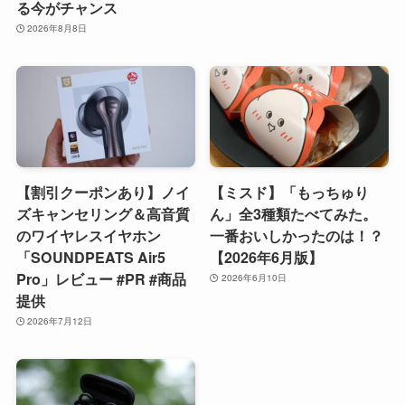
る今がチャンス
2026年8月8日
【割引クーポンあり】ノイ
【ミスド】「もっちゅり
ズキャンセリング＆高音質
ん」全3種類たべてみた。
のワイヤレスイヤホン
一番おいしかったのは！？
「SOUNDPEATS Air5
【2026年6月版】
Pro」レビュー #PR #商品
2026年6月10日
提供
2026年7月12日