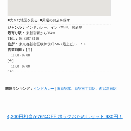
関連ランキング：
インドカレー
|
東新宿駅
、
新宿三丁目駅
、
西武新宿駅
4,200円相当が76%OFF 超ラクおためしセット 980円！