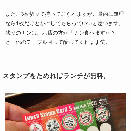
また、3枚切りで持ってこられますが、量的に無理
なら1枚だけとかにしてもらっていいと思います。
残りのナンは、お店の方が「ナン食べますか？」
と、他のテーブル回って配ってくれます笑。
スタンプをためればランチが無料。