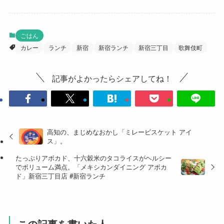
ごはん
カレー
ランチ
新宿
新宿ランチ
新宿三丁目
歌舞伎町
記事がよかったらシェアしてね！
高知の、まじめなおかし「ミレービスケット アイ
ス」。
たっぷりアボカド、十六穀米のタコライスがヘルシー
でボリューム満点。「メキシカンダイニング アボカ
ド」新宿三丁目店 #新宿ランチ
この記事を書いた人