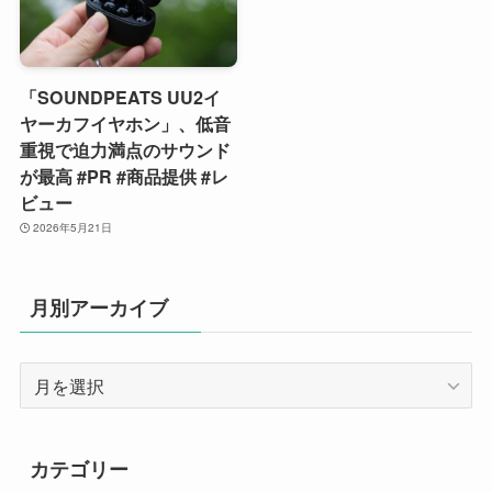
「SOUNDPEATS UU2イ
ヤーカフイヤホン」、低音
重視で迫力満点のサウンド
が最高 #PR #商品提供 #レ
ビュー
2026年5月21日
月別アーカイブ
月
別
ア
ー
カテゴリー
カ