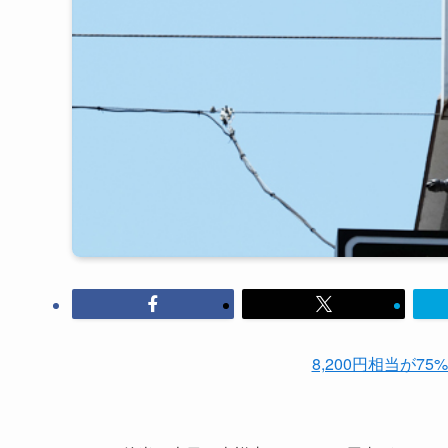
8,200円相当が75