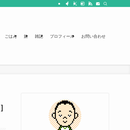
ごはん
旅
雑記
プロフィール
お問い合わせ
]