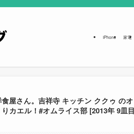
iPhone
家電
食屋さん。吉祥寺 キッチン ククゥ のオ
カエル！#オムライス部 [2013年 9皿目