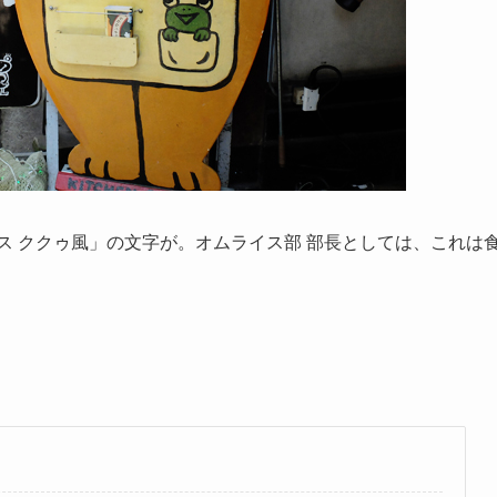
ス ククゥ風」の文字が。オムライス部 部長としては、これは