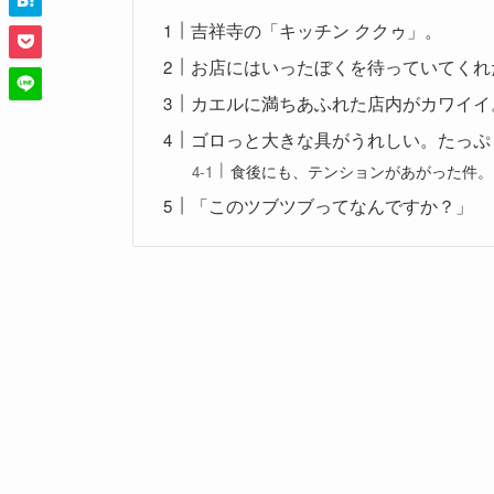
吉祥寺の「キッチン ククゥ」。
お店にはいったぼくを待っていてくれ
カエルに満ちあふれた店内がカワイイ
ゴロっと大きな具がうれしい。たっぷ
食後にも、テンションがあがった件。
「このツブツブってなんですか？」