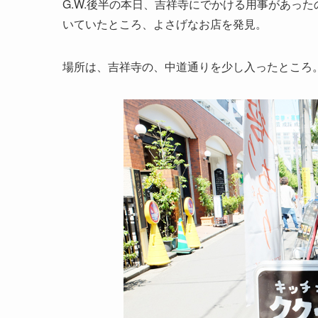
G.W.後半の本日、吉祥寺にでかける用事があっ
いていたところ、よさげなお店を発見。
場所は、吉祥寺の、中道通りを少し入ったところ