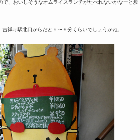
たので、おいしそうなオムライスランチがたべれないかなーと歩
。吉祥寺駅北口からだと５〜６分くらいでしょうかね。