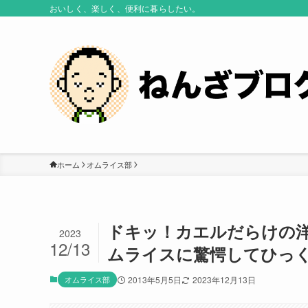
おいしく、楽しく、便利に暮らしたい。
ホーム
オムライス部
ドキッ！カエルだらけの洋
2023
12/13
ムライスに驚愕してひっくり
オムライス部
2013年5月5日
2023年12月13日