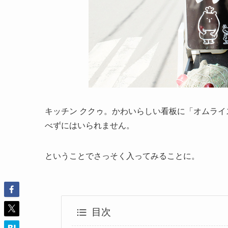
キッチン ククゥ。かわいらしい看板に「オムライ
べずにはいられません。
ということでさっそく入ってみることに。
目次