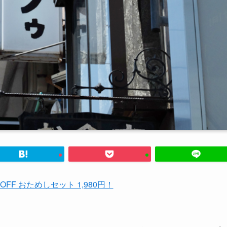
%OFF おためしセット 1,980円！