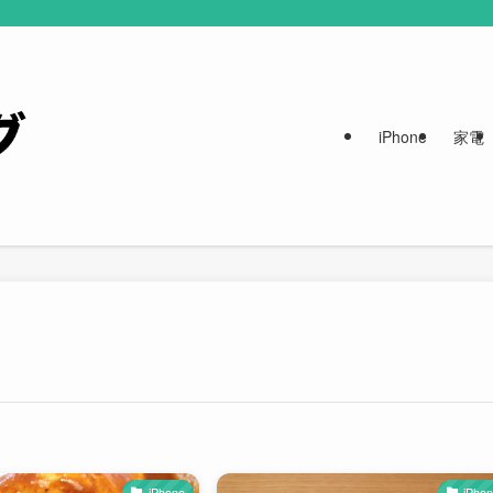
iPhone
家電
iPhone
iPho