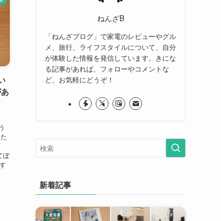
ねんざB
「ねんざブログ」で家電のレビューやグル
メ、旅行、ライフスタイルについて、自分
が体験した情報を発信しています。きにな
る記事があれば、フォローやコメントな
い
ど、お気軽にどうぞ！
があ
う
した
てぼ
です
新着記事