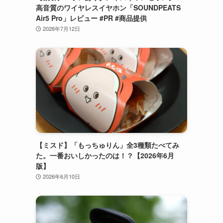
高音質のワイヤレスイヤホン「SOUNDPEATS
Air5 Pro」レビュー #PR #商品提供
2026年7月12日
【ミスド】「もっちゅりん」全3種類たべてみ
た。一番おいしかったのは！？【2026年6月
版】
2026年6月10日