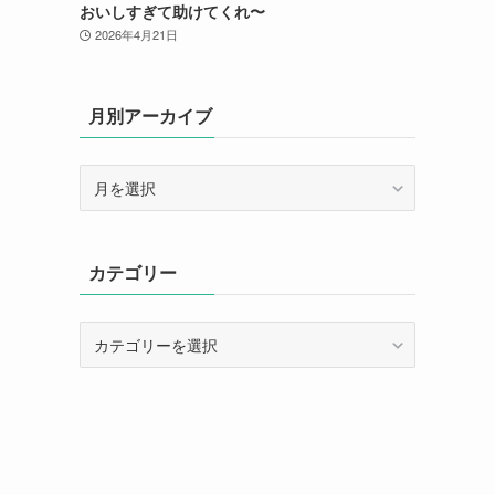
おいしすぎて助けてくれ〜
2026年4月21日
月別アーカイブ
月
別
ア
ー
カテゴリー
カ
イ
ブ
カ
テ
ゴ
リ
ー