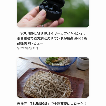
「SOUNDPEATS UU2イヤーカフイヤホン」、
低音重視で迫力満点のサウンドが最高 #PR #商
品提供 #レビュー
2026年5月21日
吉祥寺「TSUMUGU」で十割蕎麦にコロッケ！