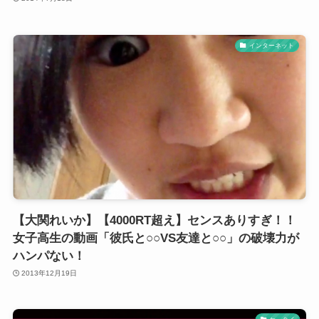
インターネット
【大関れいか】【4000RT超え】センスありすぎ！！
女子高生の動画「彼氏と○○VS友達と○○」の破壊力が
ハンパない！
2013年12月19日