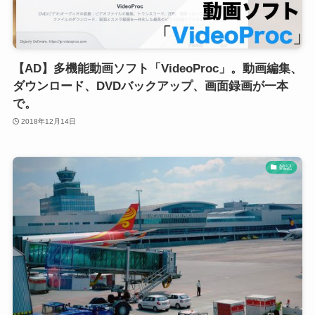
【AD】多機能動画ソフト「VideoProc」。動画編集、
ダウンロード、DVDバックアップ、画面録画が一本
で。
2018年12月14日
雑記