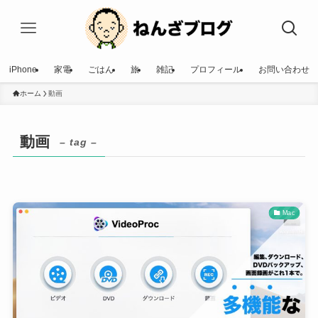
iPhone
家電
ごはん
旅
雑記
プロフィール
お問い合わせ
ホーム
動画
動画
– tag –
Mac