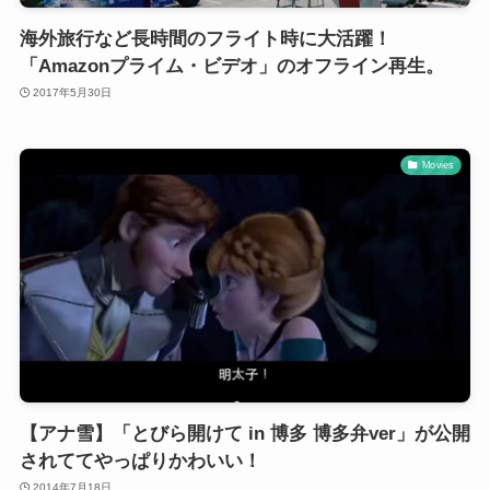
海外旅行など長時間のフライト時に大活躍！
「Amazonプライム・ビデオ」のオフライン再生。
2017年5月30日
Movies
【アナ雪】「とびら開けて in 博多 博多弁ver」が公開
されててやっぱりかわいい！
2014年7月18日