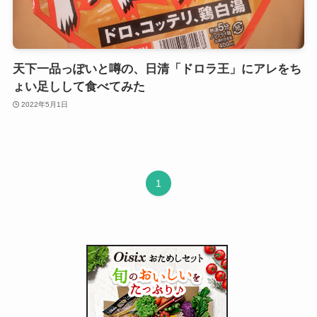
天下一品っぽいと噂の、日清「ドロラ王」にアレをち
ょい足しして食べてみた
2022年5月1日
1