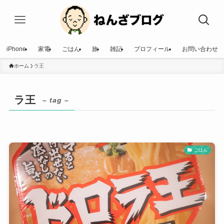
iPhone
家電
ごはん
旅
雑記
プロフィール
お問い合わせ
ホーム
ラ王
ラ王
– tag –
ごはん