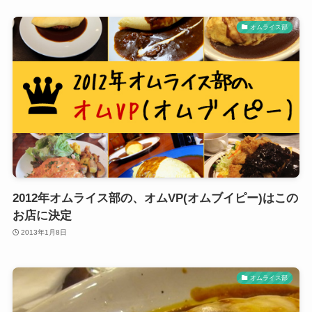
オムライス部
2012年オムライス部の、オムVP(オムブイピー)はこの
お店に決定
2013年1月8日
オムライス部