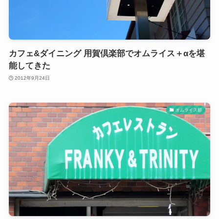
カフェ&ダイニング 用賀倶楽部でオムライス＋αを堪
能してきた
2012年9月24日
オムライス部