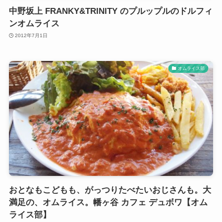
中野坂上 FRANKY&TRINITY のプルップルのドルフィ
ンオムライス
2012年7月1日
オムライス部
おとなもこどもも、がっつりたべたいおじさんも。大
満足の、オムライス。幡ヶ谷 カフェ デュボワ【オム
ライス部】