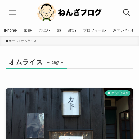
iPhone
家電
ごはん
旅
雑記
プロフィール
お問い合わせ
ホーム
オムライス
オムライス
– tag –
オムライス部