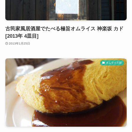
古民家風居酒屋でたべる極旨オムライス 神楽坂 カド
[2013年 4皿目]
2013年1月25日
オムライス部