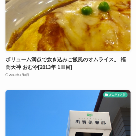
ボリューム満点で炊き込みご飯風のオムライス。 福
岡天神 おむや[2013年 1皿目]
2013年1月8日
オムライス部