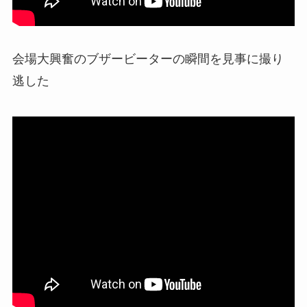
会場大興奮のブザービーターの瞬間を見事に撮り
逃した