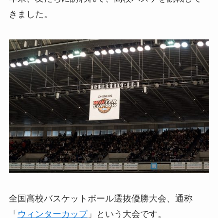
きました。
全国高校バスケットボール選抜優勝大会、通称
「
ウィンターカップ
」という大会です。