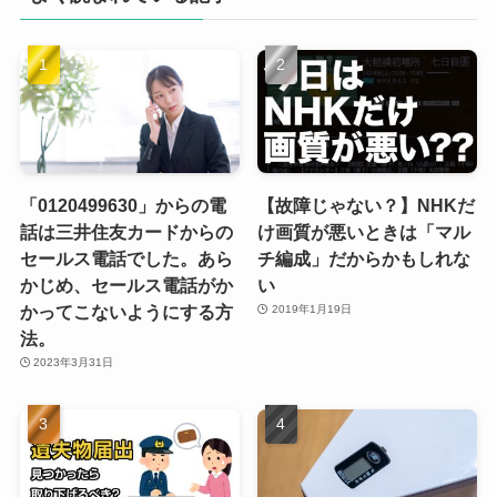
「0120499630」からの電
【故障じゃない？】NHKだ
話は三井住友カードからの
け画質が悪いときは「マル
セールス電話でした。あら
チ編成」だからかもしれな
かじめ、セールス電話がか
い
かってこないようにする方
2019年1月19日
法。
2023年3月31日