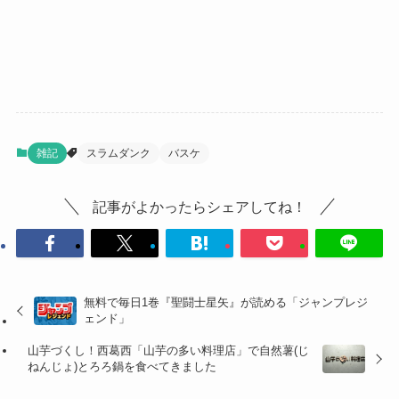
雑記
スラムダンク
バスケ
記事がよかったらシェアしてね！
無料で毎日1巻『聖闘士星矢』が読める「ジャンプレジ
ェンド」
山芋づくし！西葛西「山芋の多い料理店」で自然薯(じ
ねんじょ)とろろ鍋を食べてきました