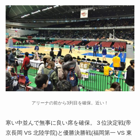
アリーナの前から3列目を確保。近い！
寒い中並んで無事に良い席を確保。３位決定戦(帝
京長岡 VS 北陸学院)と優勝決勝戦(福岡第一 VS 東