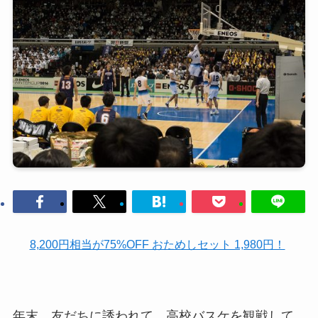
8,200円相当が75%OFF おためしセット 1,980円！
年末、友だちに誘われて、高校バスケを観戦して