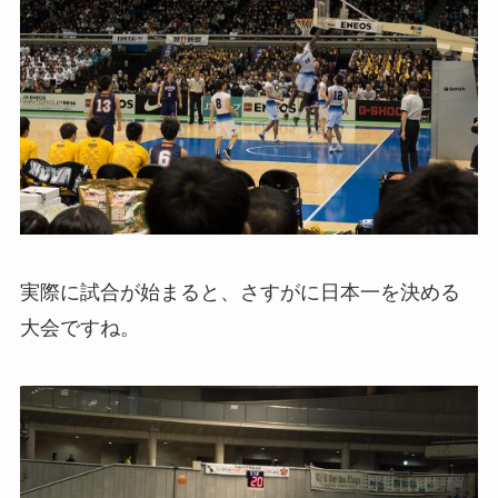
実際に試合が始まると、さすがに日本一を決める
大会ですね。