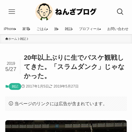
iPhone
家電
ごはん
旅
雑記
プロフィール
お問い合わせ
ホーム
雑記
20年以上ぶりに生でバスケ観戦し
2019
てきた。「スラムダンク」じゃな
5/27
かった。
2017年1月5日
2019年5月27日
雑記
当ページのリンクには広告が含まれています。