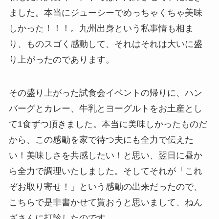
ました。本当にジューシーでめっちゃくちゃ美味
しかった！！！。九州出身という私事情も相ま
り、ものスゴく感動して、それはそれは大いに盛
り上がったのであります。
その盛り上がった試食会イベントの帰りに、ハン
バーグとカレー、牛乳とヨーグルトをお土産とし
て1食ずつ頂きました。本当に美味しかったものだ
から、この感動を家で待つ夫にも全力で伝えた
い！美味しさを共感したい！と思い、翌日に昼か
ら全力で調理いたしました。そしてそれが「これ
ぞお取り寄せ！」という感動の出来だったので、
こちらで是非書かせて貰おうと思いまして、ねん
ざさんに打診したのです。