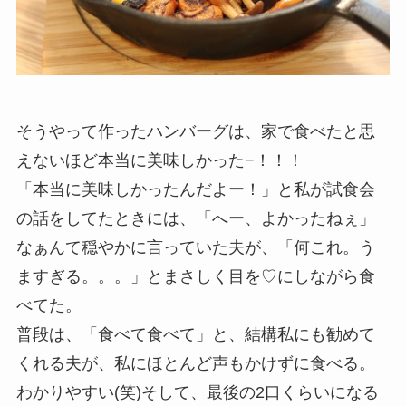
そうやって作ったハンバーグは、家で食べたと思
えないほど本当に美味しかった−！！！
「本当に美味しかったんだよー！」と私が試食会
の話をしてたときには、「へー、よかったねぇ」
なぁんて穏やかに言っていた夫が、「何これ。う
ますぎる。。。」とまさしく目を♡にしながら食
べてた。
普段は、「食べて食べて」と、結構私にも勧めて
くれる夫が、私にほとんど声もかけずに食べる。
わかりやすい(笑)そして、最後の2口くらいになる