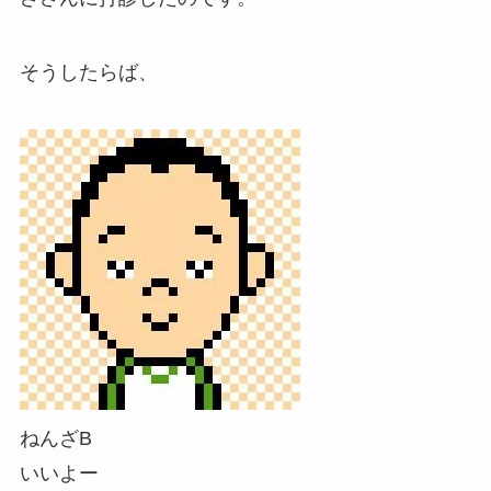
そうしたらば、
ねんざB
いいよー