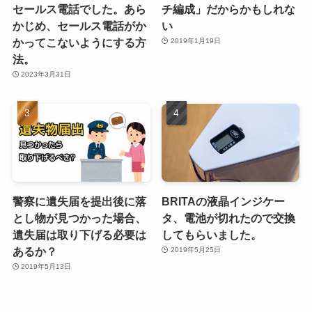
セールス電話でした。あら
チ編成」だからかもしれな
かじめ、セールス電話がか
い
かってこないようにする方
2019年1月19日
法。
2023年3月31日
警察に遺失届を提出後に落
BRITAの液晶インジケー
とし物が見つかった場合、
タ、電池が切れたので交換
遺失届は取り下げる必要は
してもらいました。
あるか？
2019年5月25日
2019年5月13日