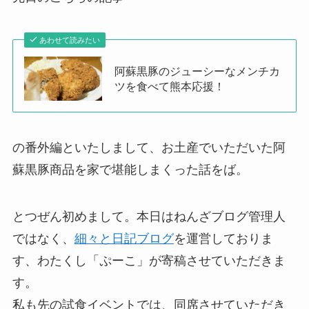
あわせて読みたい
阿蘇黒豚のジューシーなメンチカ
ツを食べて熊本応援！
の番外編といたしまして、お土産でいただいた阿
蘇黒豚商品を家で堪能しまくった話をば。
とつぜん初めまして。本日はねんざブログ管理人
ではなく、
細々と日記ブログ
を運営しておりま
す、わたくし「ぷーこ」が寄稿させていただきま
す。
私も先の試食イベントでは、同席させていただき