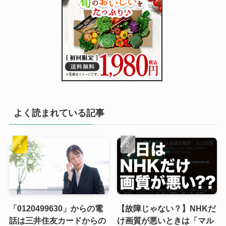
よく読まれている記事
「0120499630」からの電
【故障じゃない？】NHKだ
話は三井住友カードからの
け画質が悪いときは「マル