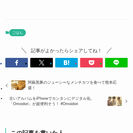
ごはん
記事がよかったらシェアしてね！
阿蘇黒豚のジューシーなメンチカツを食べて熊本応
援！
古いアルバムをiPhoneでカンタンにデジタル化。
「Omoidori」が超便利そう！ #Omoidori
この記事を書いた人