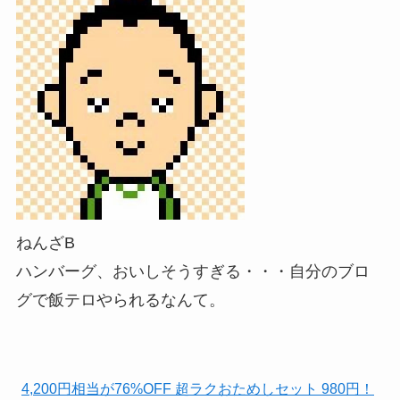
ねんざB
ハンバーグ、おいしそうすぎる・・・自分のブロ
グで飯テロやられるなんて。
4,200円相当が76%OFF 超ラクおためしセット 980円！