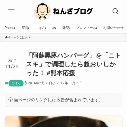
iPhone
家電
ごはん
旅
雑記
プロフィール
お問い合わせ
ホーム
ごはん
「阿蘇黒豚ハンバーグ」を「ニト
2017
スキ」で調理したら超おいしか
11/29
った！ #熊本応援
2016年5月31日
2017年11月29日
ごはん
当ページのリンクには広告が含まれています。