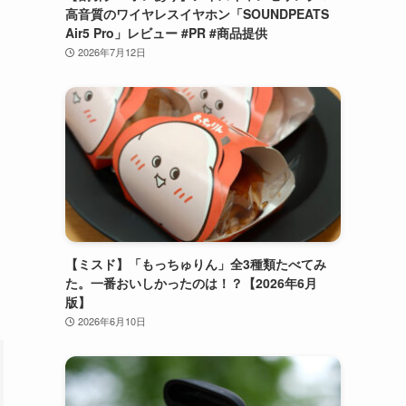
高音質のワイヤレスイヤホン「SOUNDPEATS
Air5 Pro」レビュー #PR #商品提供
2026年7月12日
【ミスド】「もっちゅりん」全3種類たべてみ
た。一番おいしかったのは！？【2026年6月
版】
2026年6月10日