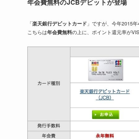
年会費無料のJCBデビットが登場
「
楽天銀行デビットカード
」ですが、今年2015
こちらは
年会費無料
の上に、ポイント還元率がVI