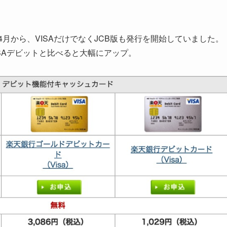
年4月から、VISAだけでなくJCB版も発行を開始していました。
SAデビットと比べると大幅にアップ。