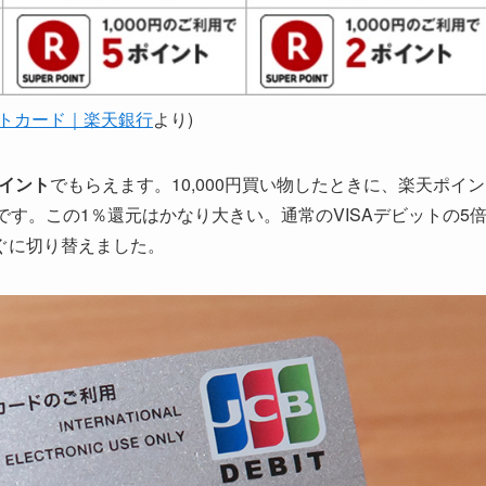
トカード｜楽天銀行
より)
イント
でもらえます。10,000円買い物したときに、楽天ポイン
分です。この1％還元はかなり大きい。通常のVISAデビットの5
ぐに切り替えました。