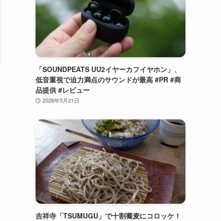
「SOUNDPEATS UU2イヤーカフイヤホン」、
低音重視で迫力満点のサウンドが最高 #PR #商
品提供 #レビュー
2026年5月21日
吉祥寺「TSUMUGU」で十割蕎麦にコロッケ！