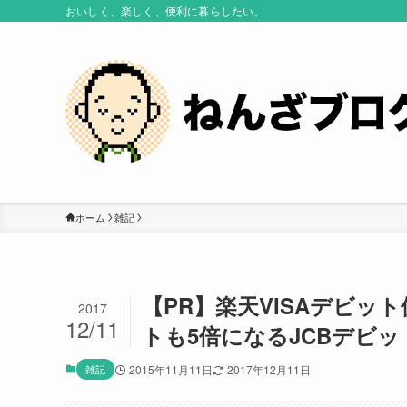
おいしく、楽しく、便利に暮らしたい。
ホーム
雑記
【PR】楽天VISAデビッ
2017
12/11
トも5倍になるJCBデビ
雑記
2015年11月11日
2017年12月11日