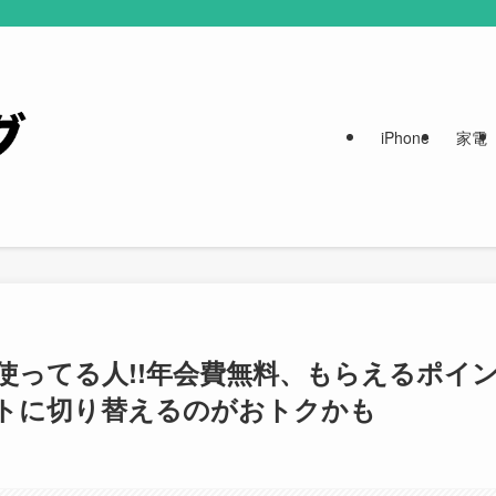
iPhone
家電
ト使ってる人!!年会費無料、もらえるポイ
ットに切り替えるのがおトクかも