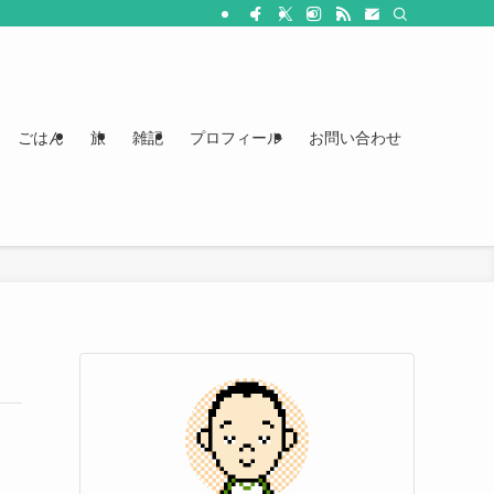
ごはん
旅
雑記
プロフィール
お問い合わせ