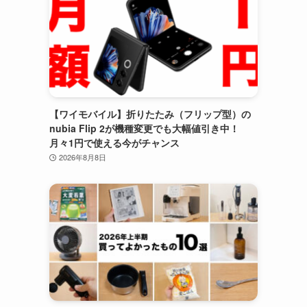
【ワイモバイル】折りたたみ（フリップ型）の
nubia Flip 2が機種変更でも大幅値引き中！
月々1円で使える今がチャンス
2026年8月8日