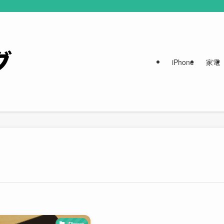
iPhone
家電
iPhone