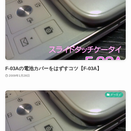
F-03Aの電池カバーをはずすコツ【F-03A】
2009年1月28日
ケータイ