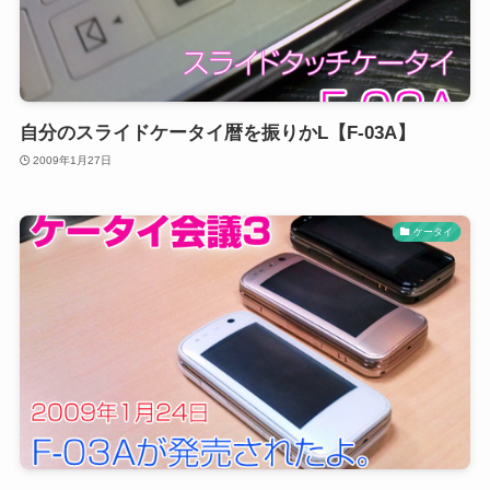
自分のスライドケータイ暦を振りかL【F-03A】
2009年1月27日
ケータイ