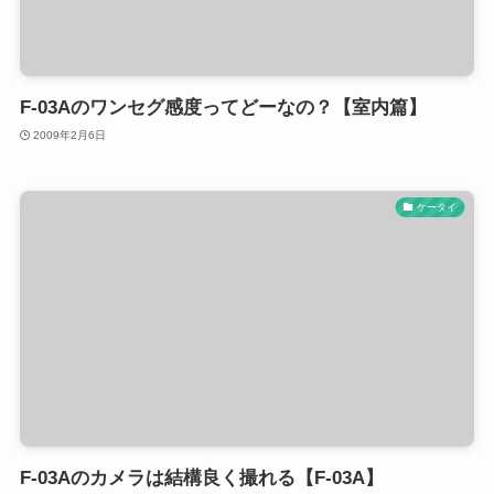
F-03Aのワンセグ感度ってどーなの？【室内篇】
2009年2月6日
ケータイ
F-03Aのカメラは結構良く撮れる【F-03A】