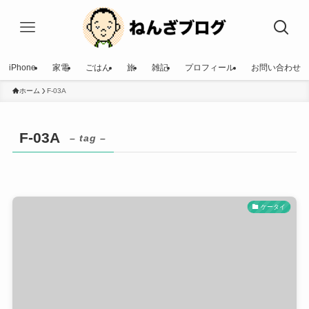
iPhone
家電
ごはん
旅
雑記
プロフィール
お問い合わせ
ホーム
F-03A
F-03A
– tag –
ケータイ