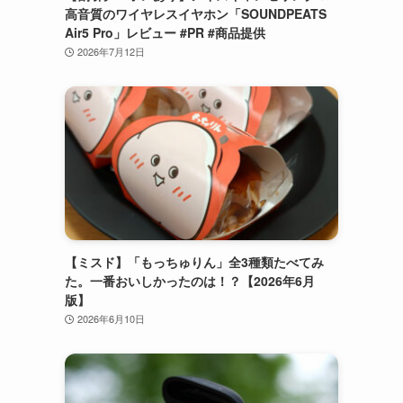
高音質のワイヤレスイヤホン「SOUNDPEATS
Air5 Pro」レビュー #PR #商品提供
2026年7月12日
【ミスド】「もっちゅりん」全3種類たべてみ
た。一番おいしかったのは！？【2026年6月
版】
2026年6月10日