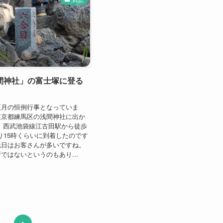
間神社」の富士塚に登る
正月の恒例行事となっていま
東京都練馬区の浅間神社に出か
 西武池袋線江古田駅から徒歩
びり15時くらいに到着したのです
元日はお客さんが多いですね。
ではないというのもあり...