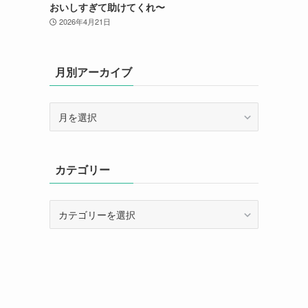
おいしすぎて助けてくれ〜
2026年4月21日
月別アーカイブ
月
別
ア
ー
カテゴリー
カ
イ
ブ
カ
テ
ゴ
リ
ー