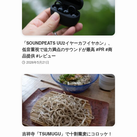
「SOUNDPEATS UU2イヤーカフイヤホン」、
低音重視で迫力満点のサウンドが最高 #PR #商
品提供 #レビュー
2026年5月21日
吉祥寺「TSUMUGU」で十割蕎麦にコロッケ！