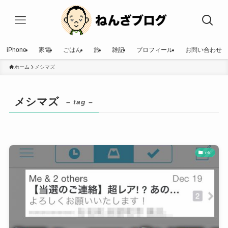
iPhone
家電
ごはん
旅
雑記
プロフィール
お問い合わせ
ホーム
メシマズ
メシマズ
– tag –
etc