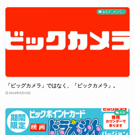
あえて、かこう。
「ビッグカメラ」ではなく、「ビックカメラ」。
2014年3月13日
家電