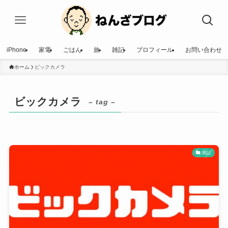
iPhone
家電
ごはん
旅
雑記
プロフィール
お問い合わせ
ホーム
ビックカメラ
ビックカメラ
– tag –
雑記