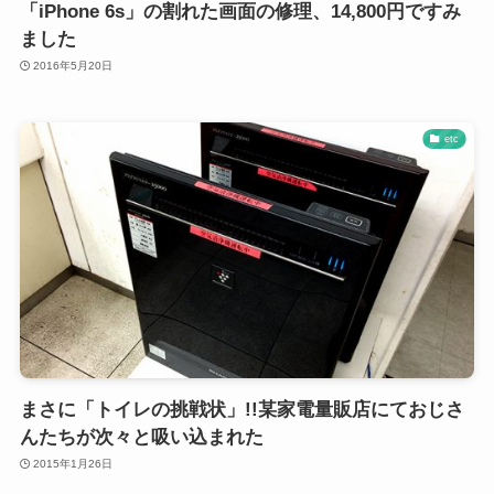
「iPhone 6s」の割れた画面の修理、14,800円ですみ
ました
2016年5月20日
etc
まさに「トイレの挑戦状」!!某家電量販店にておじさ
んたちが次々と吸い込まれた
2015年1月26日